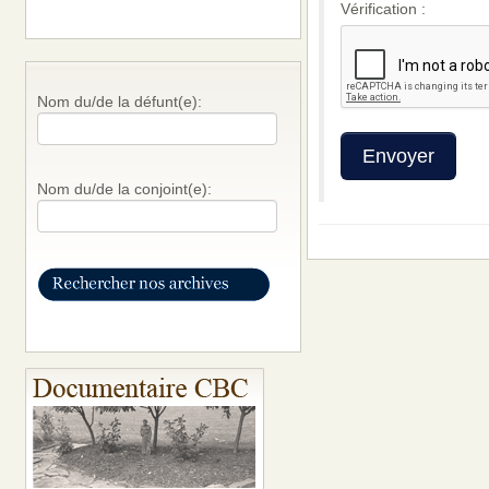
Vérification :
Nom du/de la défunt(e):
Nom du/de la conjoint(e):