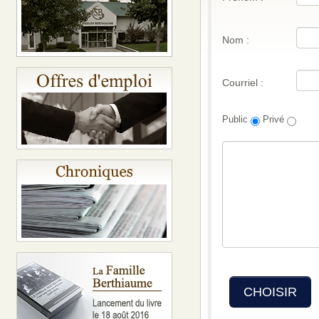
Nom :
Courriel :
Public
Privé
CHOISIR