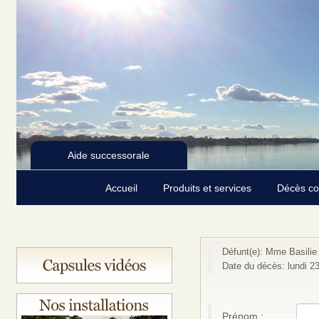
Aide successorale
Accueil
Produits et services
Décès c
Défunt(e): Mme Basilie
Date du décès: lundi 2
Prénom :