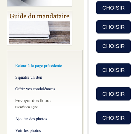
CHOISIR
CHOISIR
CHOISIR
Retour à la page précédente
CHOISIR
Signaler un don
Offrir vos condoléances
CHOISIR
Envoyer des fleurs
Bientôt en ligne
CHOISIR
Ajouter des photos
Voir les photos