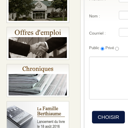
Nom :
Courriel :
Public
Privé
CHOISIR