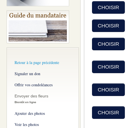
CHOISIR
CHOISIR
CHOISIR
Retour à la page précédente
CHOISIR
Signaler un don
Offrir vos condoléances
CHOISIR
Envoyer des fleurs
Bientôt en ligne
CHOISIR
Ajouter des photos
Voir les photos