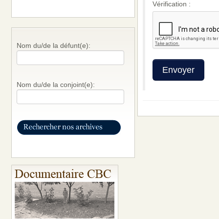
Vérification :
Nom du/de la défunt(e):
Nom du/de la conjoint(e):