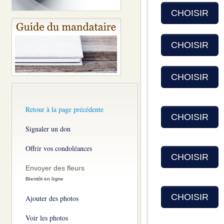
CHOISIR
CHOISIR
CHOISIR
Retour à la page précédente
CHOISIR
Signaler un don
Offrir vos condoléances
CHOISIR
Envoyer des fleurs
Bientôt en ligne
CHOISIR
Ajouter des photos
Voir les photos