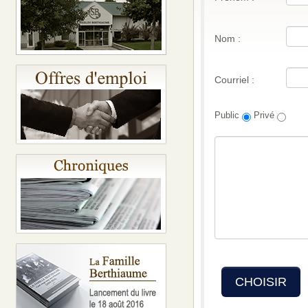
Nom :
Courriel :
Public
Privé
CHOISIR