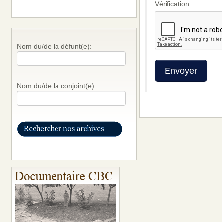
Vérification :
Nom du/de la défunt(e):
Nom du/de la conjoint(e):