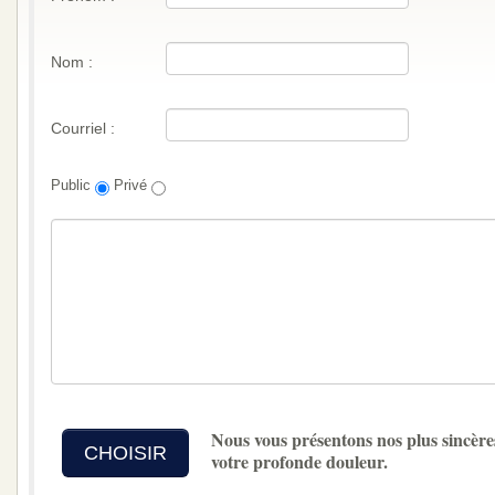
Nom :
Courriel :
Public
Privé
Nous vous présentons nos plus sincère
CHOISIR
votre profonde douleur.