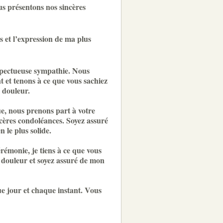
us présentons nos sincères
 et l’expression de ma plus
spectueuse sympathie. Nous
 et tenons à ce que vous sachiez
 douleur.
e, nous prenons part à votre
cères condoléances. Soyez assuré
n le plus solide.
rémonie, je tiens à ce que vous
 douleur et soyez assuré de mon
ue jour et chaque instant. Vous