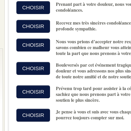
Prenant part à votre douleur, nous vo
CHOISIR
condoléances.
Recevez mes très sincères condoléances
CHOISIR
profonde sympathie.
Nous vous prions d’accepter notre re
CHOISIR
savons combien ce malheur vous atteint
toute la part que nous prenons à votre
Bouleversés par cet événement tragiqu
CHOISIR
douleur et vous adressons nos plus sin
de toute notre amitié et de notre soutie
Prévenu trop tard pour assister à la cé
CHOISIR
sachiez que nous prenons part à votre
soutien le plus sincère.
Je pense à vous et suis avec vous chaq
CHOISIR
pourrez toujours compter sur moi.