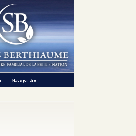
n
Nous joindre