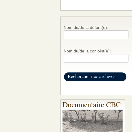
Nom du/de la défunt(e):
Nom du/de la conjoint(e):