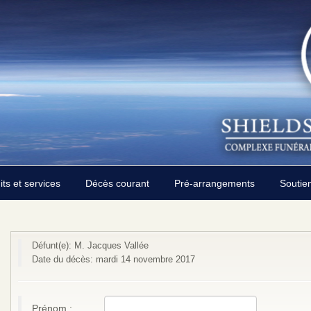
its et services
Décès courant
Pré-arrangements
Soutie
Défunt(e): M. Jacques Vallée
Date du décès: mardi 14 novembre 2017
Prénom :