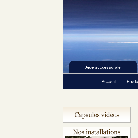
Aide successorale
Accueil
Produ