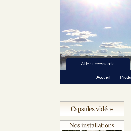
Aide successorale
Accueil
Produ