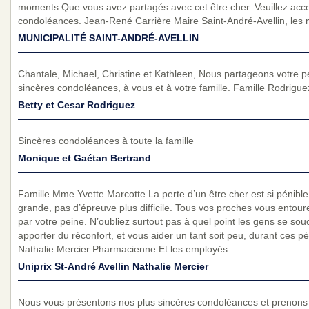
moments Que vous avez partagés avec cet être cher. Veuillez acce
condoléances. Jean-René Carrière Maire Saint-André-Avellin, les
MUNICIPALITÉ SAINT-ANDRÉ-AVELLIN
Chantale, Michael, Christine et Kathleen, Nous partageons votre 
sincères condoléances, à vous et à votre famille. Famille Rodrigue
Betty et Cesar Rodriguez
Sincères condoléances à toute la famille
Monique et Gaétan Bertrand
Famille Mme Yvette Marcotte La perte d’un être cher est si pénible…
grande, pas d’épreuve plus difficile. Tous vos proches vous entour
par votre peine. N’oubliez surtout pas à quel point les gens se sou
apporter du réconfort, et vous aider un tant soit peu, durant ces
Nathalie Mercier Pharmacienne Et les employés
Uniprix St-André Avellin Nathalie Mercier
Nous vous présentons nos plus sincères condoléances et prenons p