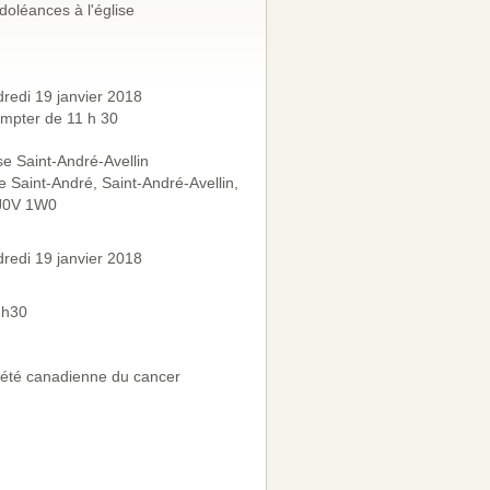
oléances à l'église
redi 19 janvier 2018
mpter de 11 h 30
se Saint-André-Avellin
e Saint-André, Saint-André-Avellin,
J0V 1W0
redi 19 janvier 2018
2h30
été canadienne du cancer