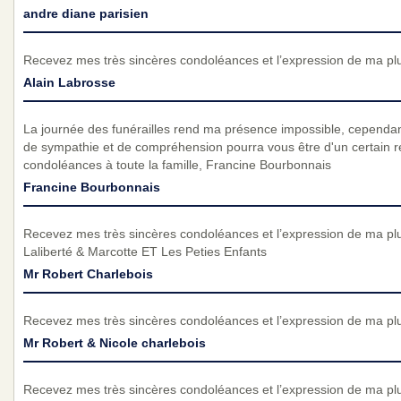
andre diane parisien
Recevez mes très sincères condoléances et l’expression de ma pl
Alain Labrosse
La journée des funérailles rend ma présence impossible, cependan
de sympathie et de compréhension pourra vous être d'un certain r
condoléances à toute la famille, Francine Bourbonnais
Francine Bourbonnais
Recevez mes très sincères condoléances et l’expression de ma pl
Laliberté & Marcotte ET Les Peties Enfants
Mr Robert Charlebois
Recevez mes très sincères condoléances et l’expression de ma pl
Mr Robert & Nicole charlebois
Recevez mes très sincères condoléances et l’expression de ma pl