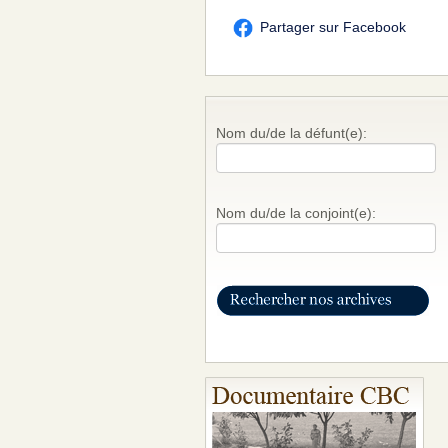
Partager sur Facebook
Nom du/de la défunt(e):
Nom du/de la conjoint(e):