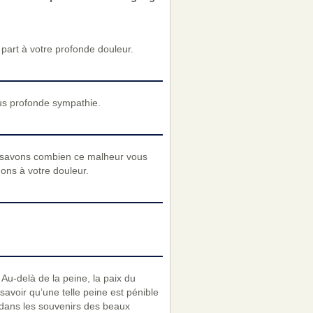
art à votre profonde douleur.
us profonde sympathie.
 savons combien ce malheur vous
nons à votre douleur.
Au-delà de la peine, la paix du
savoir qu’une telle peine est pénible
n dans les souvenirs des beaux