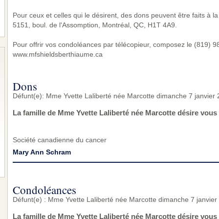
Pour ceux et celles qui le désirent, des dons peuvent être faits à 
5151, boul. de l'Assomption, Montréal, QC, H1T 4A9.
Pour offrir vos condoléances par télécopieur, composez le (819) 983
www.mfshieldsberthiaume.ca
Dons
Défunt(e): Mme Yvette Laliberté née Marcotte dimanche 7 janvier
La famille de Mme Yvette Laliberté née Marcotte désire vous
Société canadienne du cancer
Mary Ann Schram
Condoléances
Défunt(e) : Mme Yvette Laliberté née Marcotte dimanche 7 janvier
La famille de Mme Yvette Laliberté née Marcotte désire vou