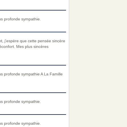
us profonde sympathie.
t, j'espère que cette pensée sincère
éconfort. Mes plus sincères
us profonde sympathie A La Famille
us profonde sympathie.
us profonde sympathie.