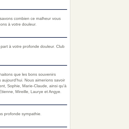
 savons combien ce malheur vous
nons à votre douleur.
art à votre profonde douleur. Club
ouhaitons que les bons souvenirs
ns aujourd'hui. Nous aimerions savoir
nt, Sophie, Marie-Claude, ainsi qu'à
tienne, Mireille, Laurye et Angye.
us profonde sympathie.