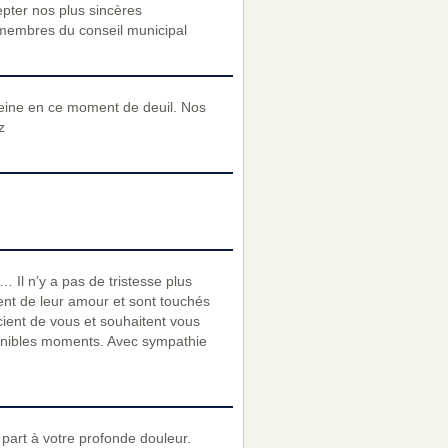
pter nos plus sincères
 membres du conseil municipal
peine en ce moment de deuil. Nos
z
 Il n’y a pas de tristesse plus
ent de leur amour et sont touchés
cient de vous et souhaitent vous
 pénibles moments. Avec sympathie
art à votre profonde douleur.