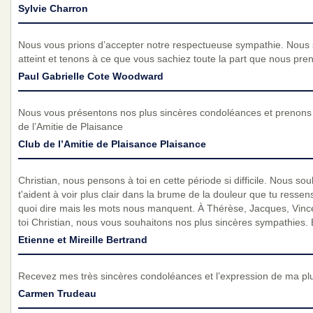
Sylvie Charron
Nous vous prions d’accepter notre respectueuse sympathie. Nous
atteint et tenons à ce que vous sachiez toute la part que nous pre
Paul Gabrielle Cote Woodward
Nous vous présentons nos plus sincères condoléances et prenons p
de l’Amitie de Plaisance
Club de l’Amitie de Plaisance Plaisance
Christian, nous pensons à toi en cette période si difficile. Nous s
t'aident à voir plus clair dans la brume de la douleur que tu resse
quoi dire mais les mots nous manquent. À Thérèse, Jacques, Vince
toi Christian, nous vous souhaitons nos plus sincères sympathies. E
Etienne et Mireille Bertrand
Recevez mes très sincères condoléances et l’expression de ma pl
Carmen Trudeau