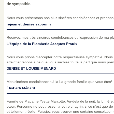
de sympathie.
Nous vous présentons nos plus sincères condoléances et prenons p
rejean et denise sabourin
Recevez mes très sincères condoléances et l’expression de ma pl
L’équipe de la Plomberie Jacques Proulx
Nous vous prions d’accepter notre respectueuse sympathie. Nous
atteint et tenons à ce que vous sachiez toute la part que nous pre
DENISE ET LOUISE MENARD
Mes sincères condoléances à la La grande famille que vous êtes!
ÉlisBeth Ménard
Famille de Madame Yvette Marcotte. Au-delà de la nuit, la lumière. 
cœur. Personne ne peut ressentir votre chagrin, si ce n’est que de 
et tellement réelle. Puissiez-vous trouver une certaine consolatio