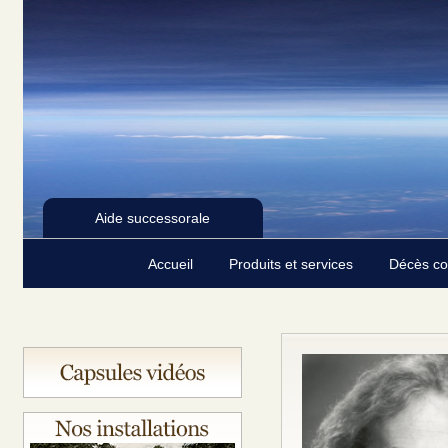
Aide successorale
Accueil
Produits et services
Décès c