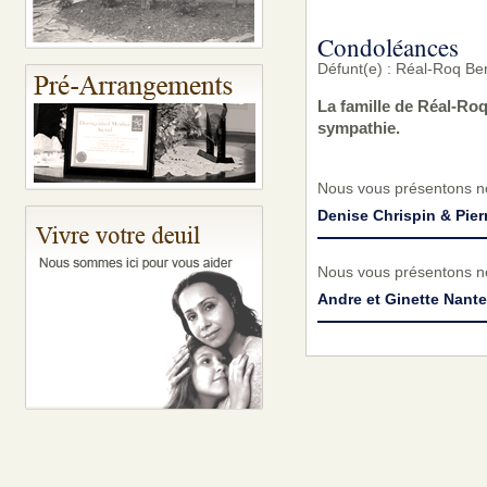
Condoléances
Défunt(e) : Réal-Roq Be
La famille de Réal-Ro
sympathie.
Nous vous présentons no
Denise Chrispin & Pier
Nous vous présentons no
Andre et Ginette Nante