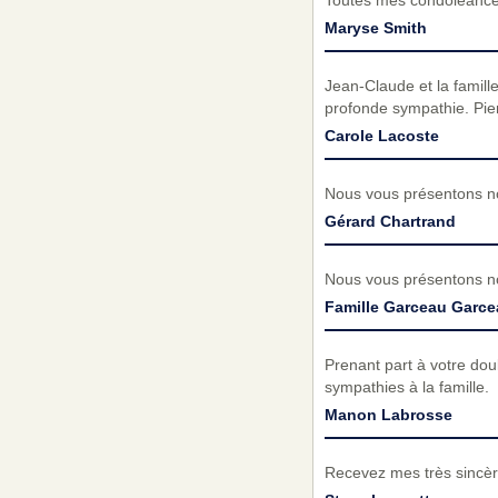
Toutes mes condoléances
Maryse Smith
Jean-Claude et la famill
profonde sympathie. Pier
Carole Lacoste
Nous vous présentons no
Gérard Chartrand
Nous vous présentons no
Famille Garceau Garce
Prenant part à votre do
sympathies à la famille.
Manon Labrosse
Recevez mes très sincèr