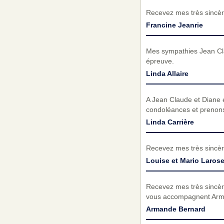
Recevez mes très sincèr
Francine Jeanrie
Mes sympathies Jean Clau
épreuve.
Linda Allaire
A Jean Claude et Diane e
condoléances et prenons
Linda Carrière
Recevez mes très sincèr
Louise et Mario Laros
Recevez mes très sincèr
vous accompagnent Ar
Armande Bernard