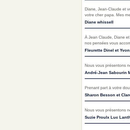
Diane, Jean-Claude et v
votre cher papa. Mes m
Diane whissell
À Jean Claude, Diane et 
nos pensées vous accomp
Fleurette Dinel et Yv
Nous vous présentons no
André-Jean Sabourin 
Prenant part à votre do
Sharon Besson et Cla
Nous vous présentons no
Suzie Proulx Luc Lanth