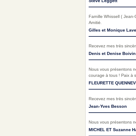
Steve Leggett
Famille Whissell ( Jean
Amitié.
Gilles et Monique Lav
Recevez mes très sincèr
Denis et Denise Boivin
Nous vous présentons no
courage à tous ! Paix à 
FLEURETTE QUENNEVI
Recevez mes très sincèr
Jean-Yves Besson
Nous vous présentons no
MICHEL ET Suzanne H