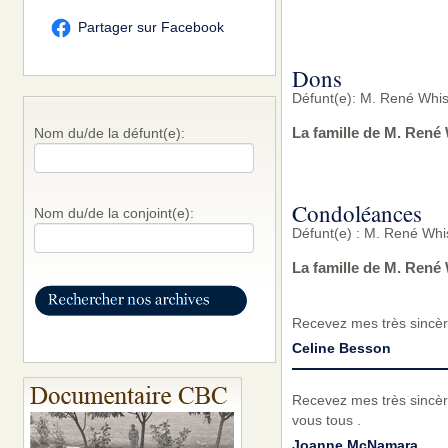
Partager sur Facebook
Dons
Défunt(e): M. René Whiss
La famille de M. René
Nom du/de la défunt(e):
Condoléances
Nom du/de la conjoint(e):
Défunt(e) : M. René Whis
La famille de M. René
Recevez mes très sincèr
Celine Besson
Recevez mes très sincèr
vous tous .
Joanne McNamara