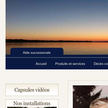
Aide successorale
Accueil
Produits et services
Décès c