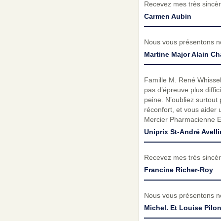
Recevez mes très sincèr
Carmen Aubin
Nous vous présentons no
Martine Major Alain Ch
Famille M. René Whissell 
pas d’épreuve plus diffi
peine. N’oubliez surtout
réconfort, et vous aider
Mercier Pharmacienne E
Uniprix St-André Avell
Recevez mes très sincèr
Francine Richer-Roy
Nous vous présentons no
Michel. Et Louise Pilo