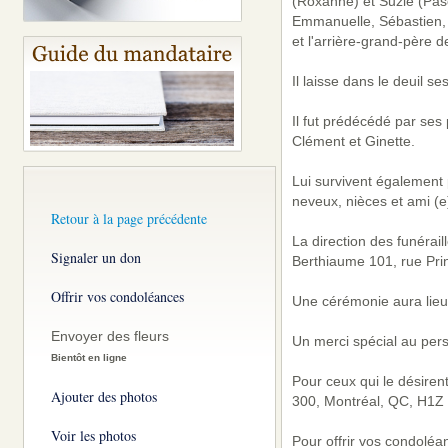
(Roxanne) et Suzie (Pasc
Emmanuelle, Sébastien, S
et l'arrière-grand-père d
Il laisse dans le deuil se
Il fut prédécédé par ses 
Clément et Ginette.
Lui survivent également 
neveux, nièces et ami (e
Retour à la page précédente
La direction des funérai
Signaler un don
Berthiaume 101, rue Pri
Offrir vos condoléances
Une cérémonie aura lieu 
Envoyer des fleurs
Un merci spécial au pers
Bientôt en ligne
Pour ceux qui le désiren
Ajouter des photos
300, Montréal, QC, H1Z 
Voir les photos
Pour offrir vos condoléa