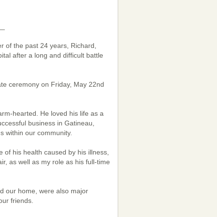
__
er of the past 24 years, Richard,
 after a long and difficult battle
vate ceremony on Friday, May 22nd
m-hearted. He loved his life as a
uccessful business in Gatineau,
s within our community.
 of his health caused by his illness,
r, as well as my role as his full-time
yed our home, were also major
ur friends.