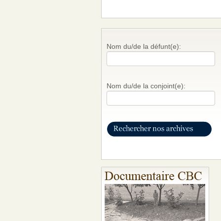
Nom du/de la défunt(e):
Nom du/de la conjoint(e):