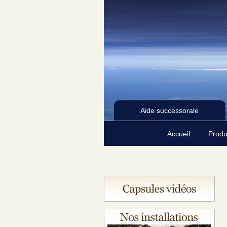
Aide successorale
Accueil
Produ