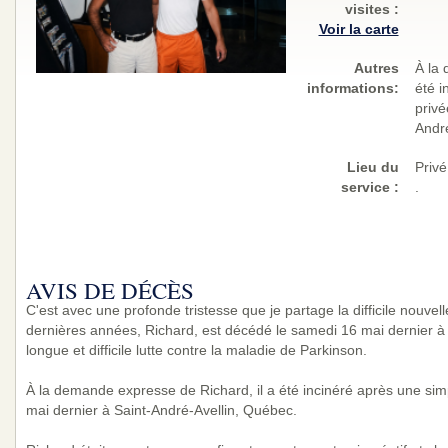
visites
:
Voir la carte
Autres
À la 
informations:
été i
privé
André
Lieu du
Privé
service :
.
AVIS DE DÉCÈS
C'est avec une profonde tristesse que je partage la difficile nouve
dernières années, Richard, est décédé le samedi 16 mai dernier à 
longue et difficile lutte contre la maladie de Parkinson.
À la demande expresse de Richard, il a été incinéré après une sim
mai dernier à Saint-André-Avellin, Québec.