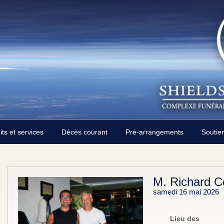
its et services
Décès courant
Pré-arrangements
Soutie
M. Richard C
samedi 16 mai 2026
Lieu des