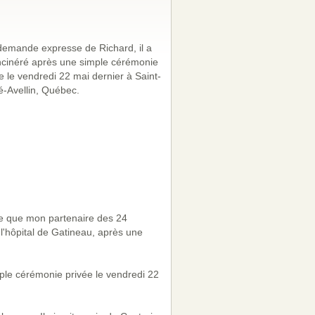
demande expresse de Richard, il a
ncinéré après une simple cérémonie
e le vendredi 22 mai dernier à Saint-
-Avellin, Québec.
lle que mon partenaire des 24
l'hôpital de Gatineau, après une
ple cérémonie privée le vendredi 22