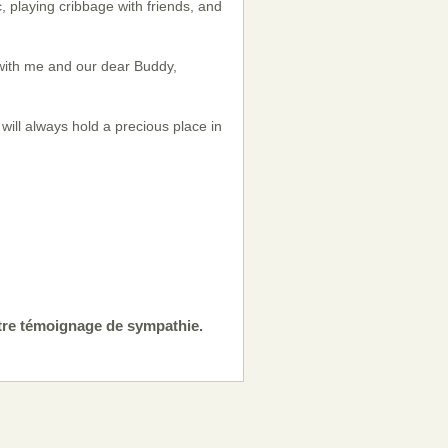
, playing cribbage with friends, and
with me and our dear Buddy,
will always hold a precious place in
otre témoignage de sympathie.