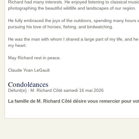
Richard had many interests. He enjoyed listening to classical music
photographing the beautiful wildlife and landscapes of our region.
He fully embraced the joys of the outdoors, spending many hours 
pursuing his love of horses, fishing, and birdwatching.
He was the man with whom I shared a large part of my life, and he 
my heart.
May Richard rest in peace.
Claude Yvan LeGault
Condoléances
Défunt(e) : M. Richard Côté samedi 16 mai 2026
La famille de M. Richard Côté désire vous remercier pour v