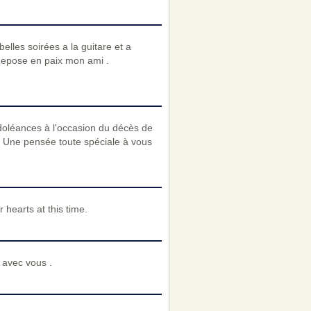
lles soirées a la guitare et a
 Repose en paix mon ami .
ondoléances à l'occasion du décès de
. Une pensée toute spéciale à vous
hearts at this time.
 avec vous .