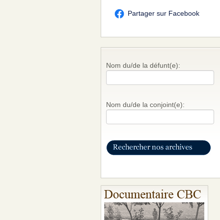
Partager sur Facebook
Nom du/de la défunt(e):
Nom du/de la conjoint(e):