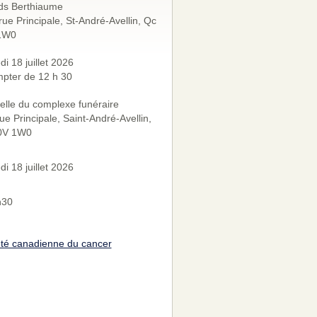
ds Berthiaume
rue Principale, St-André-Avellin, Qc
1W0
i 18 juillet 2026
pter de 12 h 30
lle du complexe funéraire
ue Principale, Saint-André-Avellin,
0V 1W0
i 18 juillet 2026
h30
té canadienne du cancer