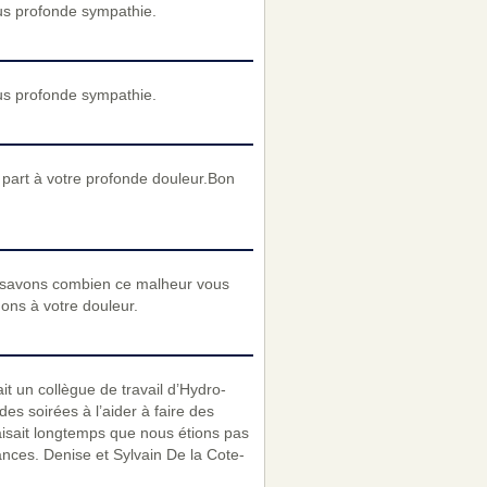
us profonde sympathie.
us profonde sympathie.
part à votre profonde douleur.Bon
 savons combien ce malheur vous
nons à votre douleur.
it un collègue de travail d’Hydro-
es soirées à l’aider à faire des
aisait longtemps que nous étions pas
nces. Denise et Sylvain De la Cote-