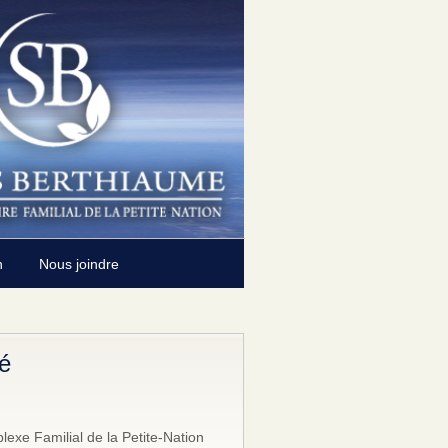
n
Nous joindre
é
exe Familial de la Petite-Nation