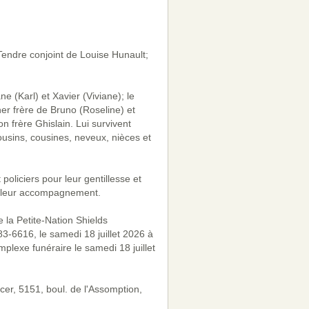
Tendre conjoint de Louise Hunault;
ne (Karl) et Xavier (Viviane); le
er frère de Bruno (Roseline) et
n frère Ghislain. Lui survivent
ousins, cousines, neveux, nièces et
oliciers pour leur gentillesse et
ur leur accompagnement.
 la Petite-Nation Shields
3-6616, le samedi 18 juillet 2026 à
plexe funéraire le samedi 18 juillet
cer, 5151, boul. de l'Assomption,