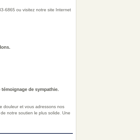
-6865 ou visitez notre site Internet
dons.
e témoignage de sympathie.
re douleur et vous adressons nos
de notre soutien le plus solide. Une