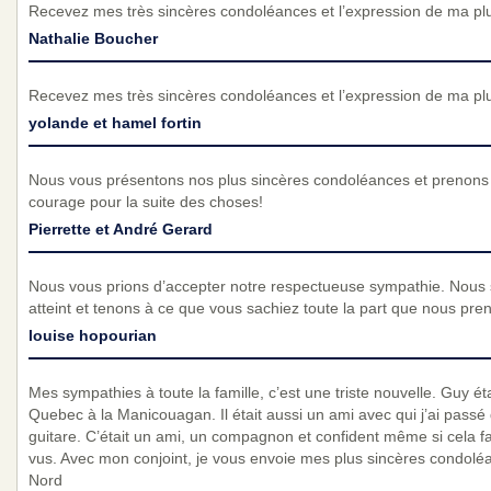
Recevez mes très sincères condoléances et l’expression de ma pl
Nathalie Boucher
Recevez mes très sincères condoléances et l’expression de ma pl
yolande et hamel fortin
Nous vous présentons nos plus sincères condoléances et prenons 
courage pour la suite des choses!
Pierrette et André Gerard
Nous vous prions d’accepter notre respectueuse sympathie. Nous
atteint et tenons à ce que vous sachiez toute la part que nous pre
louise hopourian
Mes sympathies à toute la famille, c’est une triste nouvelle. Guy éta
Quebec à la Manicouagan. Il était aussi un ami avec qui j’ai passé d
guitare. C’était un ami, un compagnon et confident même si cela f
vus. Avec mon conjoint, je vous envoie mes plus sincères condoléa
Nord