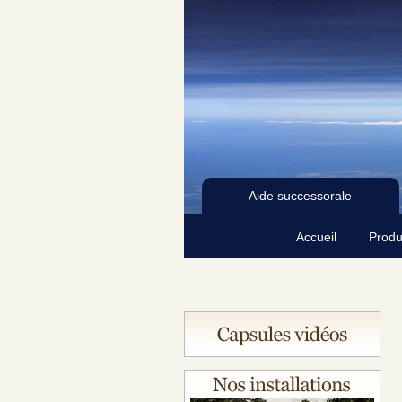
Aide successorale
Accueil
Produ