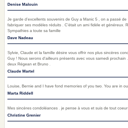
Denise Malouin
Je garde d’excellents souvenirs de Guy a Manic 5 , on a passé de be
fabriquer ses modèles réduits . C’était un ami fidèle et généreux.
Sympathies a toute sa famille
Dave Nadeau
Sylvie, Claude et la famille désire vous offrir nos plus sincères c
Guy ! Nous serons d'ailleurs présents avec vous samedi prochain 
deux Régean et Bruno .
Claude Martel
Louise, Bernie and I have fond memories of you two. You are in our 
Marta Riddell
Mes sincères condoléances . je pense à vous et suis de tout coeur
Christine Grenier