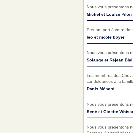
Nous vous présentons no
Michel et Louise Pilon
Prenant part à votre do
leo et nicole boyer
Nous vous présentons no
Solange et Réjean Blai
Les membres des Chevali
condoléances à la famill
Danis Ménard
Nous vous présentons no
René et Ginette Whisse
Nous vous présentons no