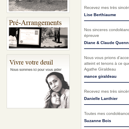
Recevez mes très sincèr
Lise Berthiaume
Nos sinceres condoléanc
épreuve
Diane & Claude Quenne
Nous vous prions d’acc
atteint et tenons à ce q
Agathe Giraldeau
mance giraldeau
Recevez mes très sincèr
Danielle Lanthier
Toutes mes condoléances 
Suzanne Bois