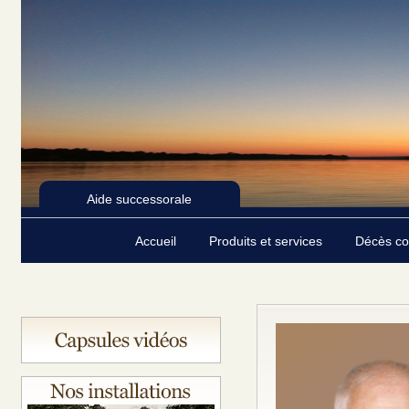
Aide successorale
Accueil
Produits et services
Décès c