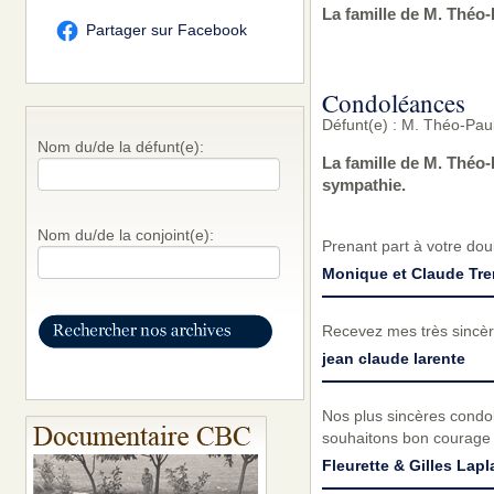
La famille de M. Théo-
Partager sur Facebook
Condoléances
Défunt(e) : M. Théo-Pau
Nom du/de la défunt(e):
La famille de M. Théo
sympathie.
Nom du/de la conjoint(e):
Prenant part à votre do
Monique et Claude Tr
Recevez mes très sincèr
jean claude larente
Nos plus sincères condol
souhaitons bon courage 
Fleurette & Gilles Lapl