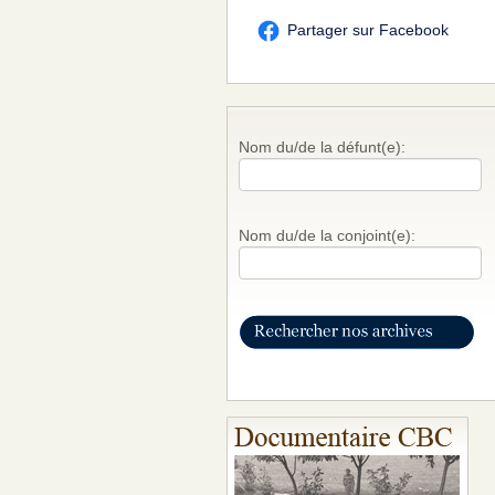
Partager sur Facebook
Nom du/de la défunt(e):
Nom du/de la conjoint(e):