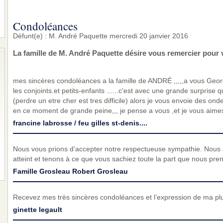
Condoléances
Défunt(e) : M. André Paquette mercredi 20 janvier 2016
La famille de M. André Paquette désire vous remercier pour
mes sincères condoléances a la famille de ANDRÉ ,,,,,a vous Georg
les conjoints.et petits-enfants ......c'est avec une grande surprise 
(perdre un etre cher est tres difficile) alors je vous envoie des on
en ce moment de grande peine,,, je pense a vous ,et je vous aime
francine labrosse / feu gilles st-denis....
Nous vous prions d’accepter notre respectueuse sympathie. Nous
atteint et tenons à ce que vous sachiez toute la part que nous pre
Famille Grosleau Robert Grosleau
Recevez mes très sincères condoléances et l’expression de ma pl
ginette legault