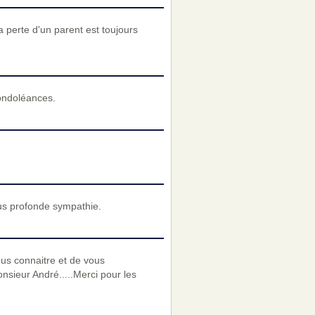
a perte d'un parent est toujours
condoléances.
us profonde sympathie.
ous connaitre et de vous
nsieur André.....Merci pour les