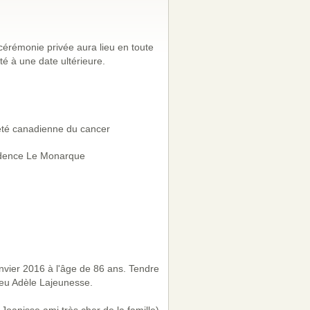
érémonie privée aura lieu en toute
ité à une date ultérieure.
été canadienne du cancer
dence Le Monarque
nvier 2016 à l'âge de 86 ans. Tendre
feu Adèle Lajeunesse.