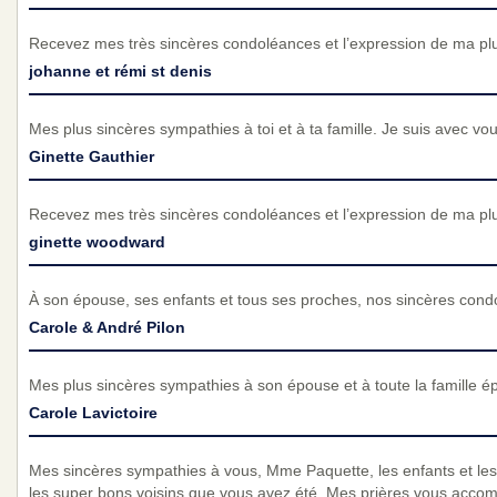
Recevez mes très sincères condoléances et l’expression de ma pl
johanne et rémi st denis
Mes plus sincères sympathies à toi et à ta famille. Je suis avec v
Ginette Gauthier
Recevez mes très sincères condoléances et l’expression de ma pl
ginette woodward
À son épouse, ses enfants et tous ses proches, nos sincères cond
Carole & André Pilon
Mes plus sincères sympathies à son épouse et à toute la famille ép
Carole Lavictoire
Mes sincères sympathies à vous, Mme Paquette, les enfants et les p
les super bons voisins que vous avez été. Mes prières vous accom