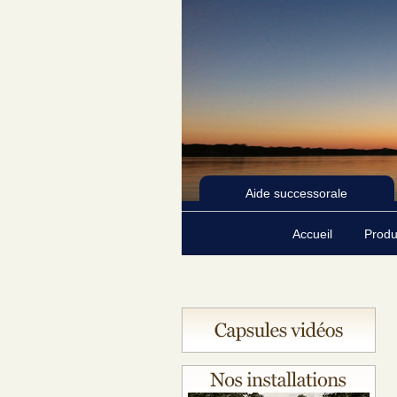
Aide successorale
Accueil
Produ