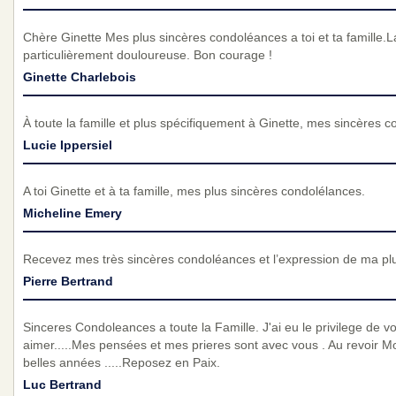
Chère Ginette Mes plus sincères condoléances a toi et ta famille.L
particulièrement douloureuse. Bon courage !
Ginette Charlebois
À toute la famille et plus spécifiquement à Ginette, mes sincères 
Lucie Ippersiel
A toi Ginette et à ta famille, mes plus sincères condolélances.
Micheline Emery
Recevez mes très sincères condoléances et l’expression de ma pl
Pierre Bertrand
Sinceres Condoleances a toute la Famille. J'ai eu le privilege de v
aimer.....Mes pensées et mes prieres sont avec vous . Au revoir Mo
belles années .....Reposez en Paix.
Luc Bertrand