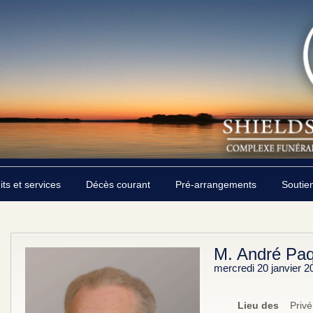
its et services
Décès courant
Pré-arrangements
Soutie
M. André Paq
mercredi 20 janvier 2
Lieu des
Privé