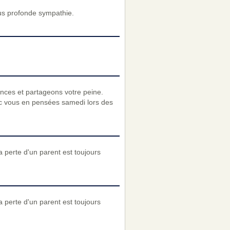
us profonde sympathie.
nces et partageons votre peine.
ec vous en pensées samedi lors des
a perte d'un parent est toujours
a perte d'un parent est toujours