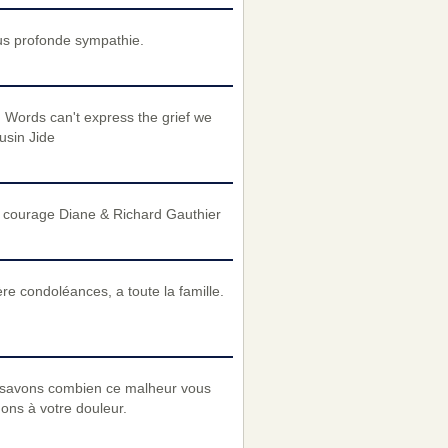
us profonde sympathie.
. Words can't express the grief we
usin Jide
n courage Diane & Richard Gauthier
re condoléances, a toute la famille.
 savons combien ce malheur vous
nons à votre douleur.