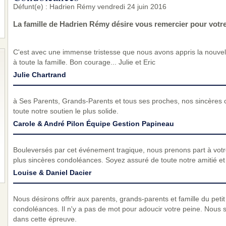
Défunt(e) : Hadrien Rémy vendredi 24 juin 2016
La famille de Hadrien Rémy désire vous remercier pour votr
C'est avec une immense tristesse que nous avons appris la nouvel
à toute la famille. Bon courage... Julie et Eric
Julie Chartrand
à Ses Parents, Grands-Parents et tous ses proches, nos sincères
toute notre soutien le plus solide.
Carole & André Pilon Équipe Gestion Papineau
Bouleversés par cet événement tragique, nous prenons part à vot
plus sincères condoléances. Soyez assuré de toute notre amitié et d
Louise & Daniel Dacier
Nous désirons offrir aux parents, grands-parents et famille du peti
condoléances. Il n'y a pas de mot pour adoucir votre peine. Nous
dans cette épreuve.