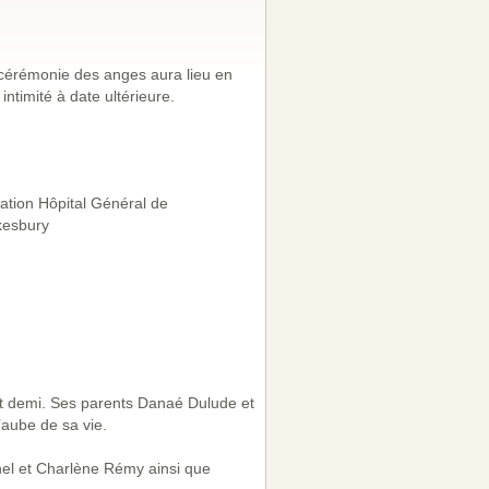
cérémonie des anges aura lieu en
 intimité à date ultérieure.
tion Hôpital Général de
esbury
et demi. Ses parents Danaé Dulude et
’aube de sa vie.
hel et Charlène Rémy ainsi que