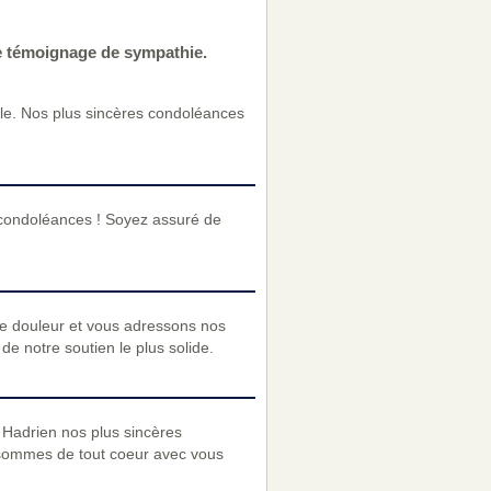
e témoignage de sympathie.
le. Nos plus sincères condoléances
 condoléances ! Soyez assuré de
re douleur et vous adressons nos
e notre soutien le plus solide.
t Hadrien nos plus sincères
 sommes de tout coeur avec vous