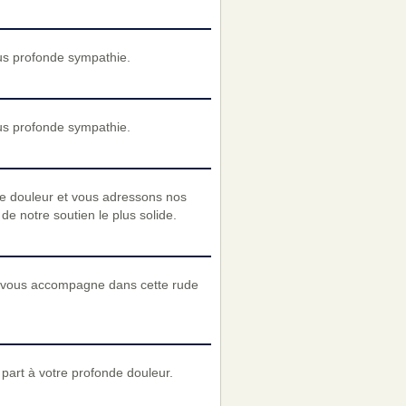
us profonde sympathie.
us profonde sympathie.
re douleur et vous adressons nos
e notre soutien le plus solide.
es vous accompagne dans cette rude
art à votre profonde douleur.