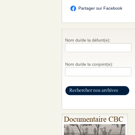
Partager sur Facebook
Nom du/de la défunt(e):
Nom du/de la conjoint(e):