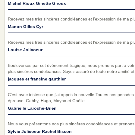
Michel Rioux Ginette Giroux
Recevez mes très sincères condoléances et l’expression de ma pl
Manon Gilles Cyr
Recevez mes très sincères condoléances et l’expression de ma pl
Louise Jolicoeur
Bouleversés par cet événement tragique, nous prenons part à vot
plus sincères condoléances. Soyez assuré de toute notre amitié et d
jacques et francine gauthier
C'est avec tristesse que j'ai appris la nouvelle.Toutes nos pensé
épreuve. Gabby, Hugo, Mayna et Gaëlle
Gabrielle Laroche-Brien
Nous vous présentons nos plus sincères condoléances et prenons p
Sylvie Jolicoeur Rachel Bisson