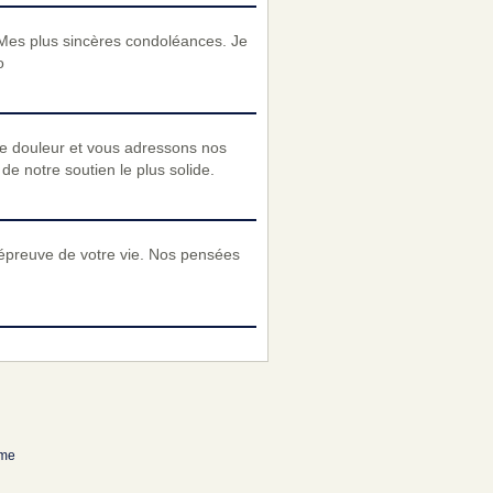
. Mes plus sincères condoléances. Je
o
re douleur et vous adressons nos
e notre soutien le plus solide.
e épreuve de votre vie. Nos pensées
ume