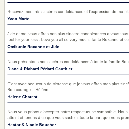
Recevez mes très sincères condoléances et l’expression de ma pl
Yvon Martel
Jide et moi vous offres nos plus sincere condoleances a vous tous
feel for your loss . Love you all so very much. Tante Roxanne et co
Omikunle Roxanne et Jide
Nous présentons nos sincères condoléances à toute la famille Bo
Diane & Richard Périard Gauthier
C'est avec beaucoup de tristesse que je vous offres mes plus sincè
Bon courage ...Hélène
Helene Charest
Nous vous prions d’accepter notre respectueuse sympathie. Nous
atteint et tenons à ce que vous sachiez toute la part que nous pre
Hector & Nicole Boucher