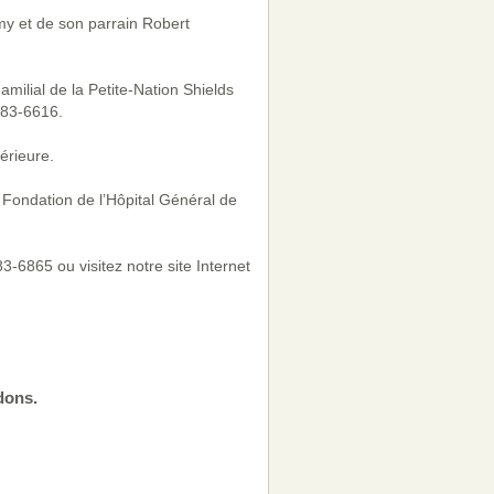
my et de son parrain Robert
milial de la Petite-Nation Shields
983-6616.
érieure.
a Fondation de l’Hôpital Général de
-6865 ou visitez notre site Internet
dons.