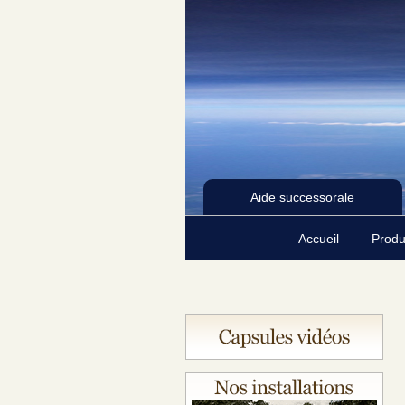
Aide successorale
Accueil
Produ