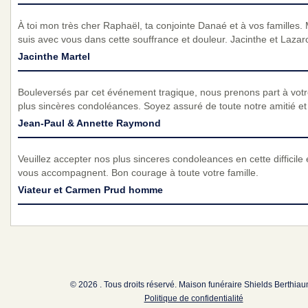
À toi mon très cher Raphaël, ta conjointe Danaé et à vos familles
suis avec vous dans cette souffrance et douleur. Jacinthe et Lazar
Jacinthe Martel
Bouleversés par cet événement tragique, nous prenons part à vot
plus sincères condoléances. Soyez assuré de toute notre amitié et d
Jean-Paul & Annette Raymond
Veuillez accepter nos plus sinceres condoleances en cette difficil
vous accompagnent. Bon courage à toute votre famille.
Viateur et Carmen Prud homme
© 2026 . Tous droits réservé. Maison funéraire Shields Berthia
Politique de confidentialité