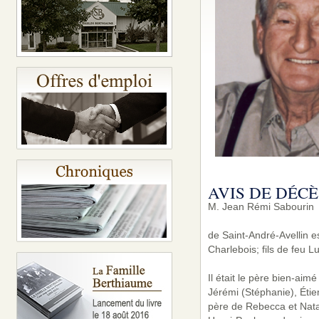
AVIS DE DÉCÈ
M. Jean Rémi Sabourin
de Saint-André-Avellin e
Charlebois; fils de feu 
Il était le père bien-ai
Jérémi (Stéphanie), Étien
père de Rebecca et Natan.