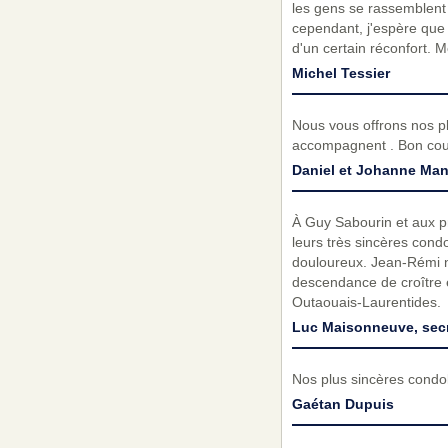
les gens se rassemblent 
cependant, j'espère que
d'un certain réconfort. 
Michel Tessier
Nous vous offrons nos pl
accompagnent . Bon co
Daniel et Johanne Man
À Guy Sabourin et aux 
leurs très sincères cond
douloureux. Jean-Rémi no
descendance de croître 
Outaouais-Laurentides.
Luc Maisonneuve, secr
Nos plus sincères condol
Gaétan Dupuis