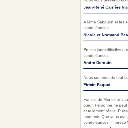
Nous vous présentons no
Jean-René Carrière Nic
A Mme Sabourin et les en
condoléances.
Nicole et Normand Be
En ces jours difficiles q
condoléances.
André Derouin
Nous sommes de tout cœ
Firmin Paquet
Famille de Monsieur Jean
cœur. Personne ne peut re
et tellement réelle. Pui
moments Que vous avez p
condoléances. Thérèse W