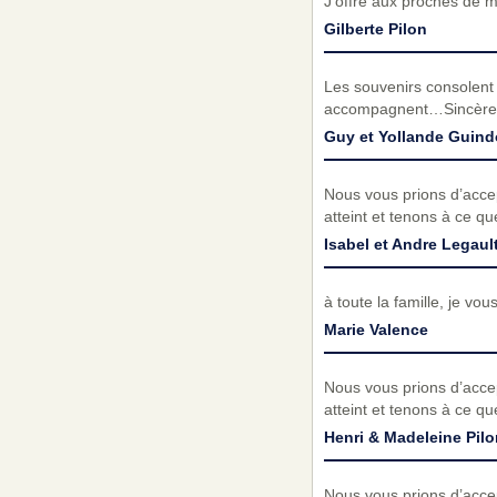
J'offre aux proches de 
Gilberte Pilon
Les souvenirs consolent l
accompagnent…Sincères
Guy et Yollande Guin
Nous vous prions d’acc
atteint et tenons à ce q
Isabel et Andre Legaul
à toute la famille, je v
Marie Valence
Nous vous prions d’acc
atteint et tenons à ce q
Henri & Madeleine Pilo
Nous vous prions d’acc