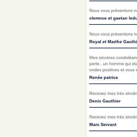
Nous vous présentons no
clemnce et gaetan led
Nous vous présentons no
Royal et Marthe Gauthi
Mes sincères condoléance
perte...un homme qui etai
ondes positives et vous 
Renée patrice
Recevez mes très sincèr
Denis Gauthier
Recevez mes très sincèr
Marc Servant