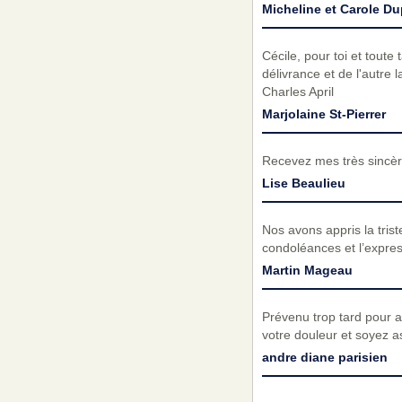
Micheline et Carole Du
Cécile, pour toi et toute
délivrance et de l'autre
Charles April
Marjolaine St-Pierrer
Recevez mes très sincèr
Lise Beaulieu
Nos avons appris la tri
condoléances et l’expre
Martin Mageau
Prévenu trop tard pour a
votre douleur et soyez a
andre diane parisien