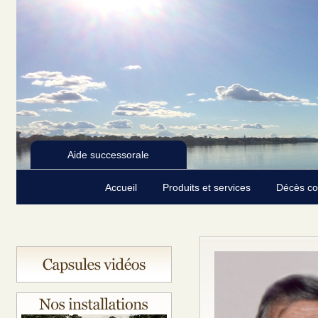
Aide successorale
Accueil
Produits et services
Décès c