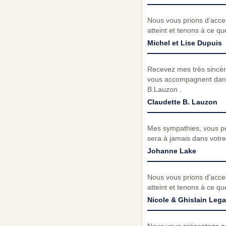
Nous vous prions d’acc
atteint et tenons à ce q
Michel et Lise Dupuis
Recevez mes très sincèr
vous accompagnent dans c
B.Lauzon .
Claudette B. Lauzon
Mes sympathies, vous p
sera à jamais dans votr
Johanne Lake
Nous vous prions d’acc
atteint et tenons à ce q
Nicole & Ghislain Lega