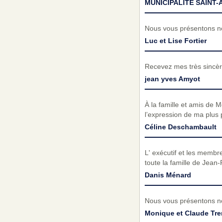
MUNICIPALITÉ SAINT-
Nous vous présentons no
Luc et Lise Fortier
Recevez mes très sincèr
jean yves Amyot
À la famille et amis de
l’expression de ma plus
Céline Deschambault
L' exécutif et les membr
toute la famille de Jea
Danis Ménard
Nous vous présentons no
Monique et Claude Tr