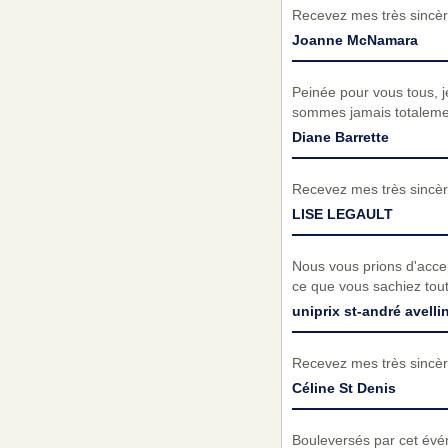
Recevez mes très sincèr
Joanne McNamara
Peinée pour vous tous, j
sommes jamais totalement
Diane Barrette
Recevez mes très sincèr
LISE LEGAULT
Nous vous prions d'acce
ce que vous sachiez tout
uniprix st-andré avelli
Recevez mes très sincèr
Céline St Denis
Bouleversés par cet évé