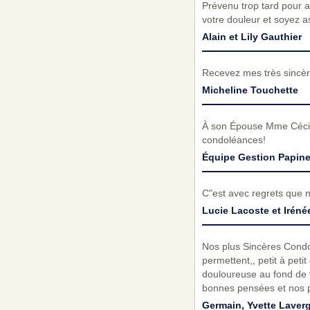
Prévenu trop tard pour a
votre douleur et soyez a
Alain et Lily Gauthier
Recevez mes très sincèr
Micheline Touchette
À son Épouse Mme Cécile
condoléances!
Équipe Gestion Papin
C"est avec regrets que 
Lucie Lacoste et Iréné
Nos plus Sincères Condo
permettent,, petit à petit
douloureuse au fond de 
bonnes pensées et no
Germain, Yvette Laver