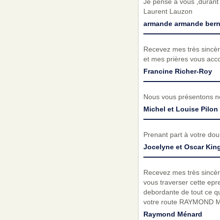
Je pense a vous ,durant v
Laurent Lauzon
armande armande bern
Recevez mes très sincèr
et mes prières vous acc
Francine Richer-Roy
Nous vous présentons no
Michel et Louise Pilon
Prenant part à votre do
Jocelyne et Oscar Kin
Recevez mes très sincèr
vous traverser cette epre
debordante de tout ce qu
votre route RAYMOND
Raymond Ménard