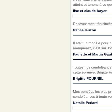
atteint et tenons à ce q
lise et claude boyer
Recevez mes très sincèr
france lauzon
Il était un modèle pour n
manquerez, c'est sur. Bo
Paulette et Martin Gaut
Toutes nos condoléances
cette épreuve. Brigitte F
Brigitte FOURNEL
Mes pensées les plus pr
condoléances à toute vot
Natalie Periard