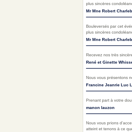
plus sincères condoléanc
Mr Mne Robert Charleb
Bouleversés par cet évé
plus sincères condoléanc
Mr Mne Robert Charleb
Recevez nos très sincèr
René et Ginette Whisse
Nous vous présentons no
Francine Jeanrie Luc 
Prenant part à votre do
manon lauzon
Nous vous prions d’acc
atteint et tenons à ce q