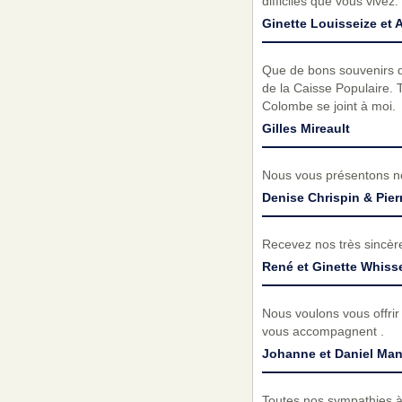
difficiles que vous vivez
Ginette Louisseize et 
Que de bons souvenirs q
de la Caisse Populaire.
Colombe se joint à moi.
Gilles Mireault
Nous vous présentons no
Denise Chrispin & Pier
Recevez nos très sincèr
René et Ginette Whisse
Nous voulons vous offrir
vous accompagnent .
Johanne et Daniel Man
Toutes nos sympathies à 