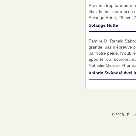
Prévenu trop tard pour 
étiez le meilleur ami de
Solange Hotte, 26 avril 
Solange Hotte
Famille M. Renald Sabouri
grande, pas d’épreuve pl
par votre peine. N’oubli
apporter du réconfort, e
Nathalie Mercier Pharma
uniprix St-André Avelli
© 2026 . Tous 