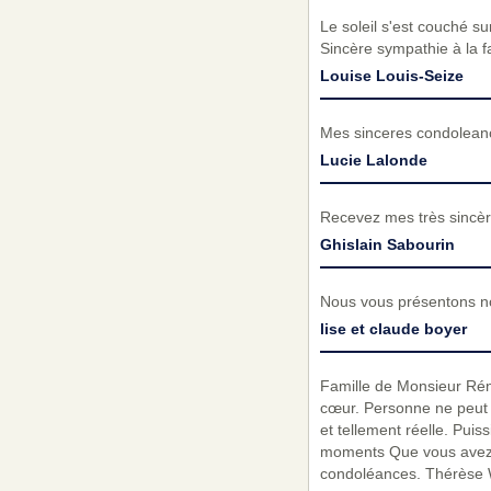
Le soleil s'est couché su
Sincère sympathie à la f
Louise Louis-Seize
Mes sinceres condolean
Lucie Lalonde
Recevez mes très sincèr
Ghislain Sabourin
Nous vous présentons no
lise et claude boyer
Famille de Monsieur Rénal
cœur. Personne ne peut re
et tellement réelle. Pui
moments Que vous avez p
condoléances. Thérèse W