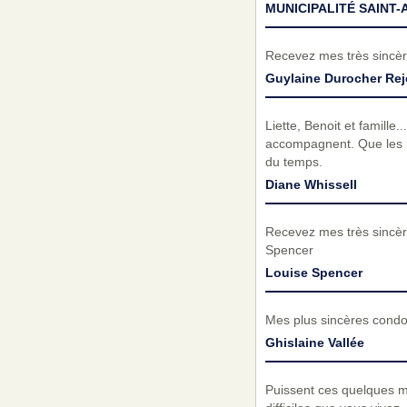
MUNICIPALITÉ SAINT-
Recevez mes très sincèr
Guylaine Durocher Rej
Liette, Benoit et famill
accompagnent. Que les b
du temps.
Diane Whissell
Recevez mes très sincèr
Spencer
Louise Spencer
Mes plus sincères condo
Ghislaine Vallée
Puissent ces quelques m