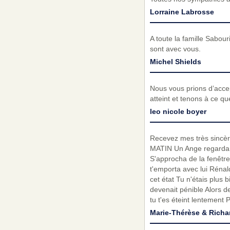
Lorraine Labrosse
A toute la famille Sabou
sont avec vous.
Michel Shields
Nous vous prions d’acc
atteint et tenons à ce q
leo nicole boyer
Recevez mes très sincèr
MATIN Un Ange regarda a
S'approcha de la fenêtre E
t'emporta avec lui Rénald
cet état Tu n'étais plus b
devenait pénible Alors de
tu t'es éteint lentement
Marie-Thérèse & Richa