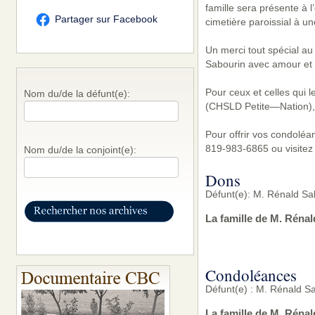
famille sera présente à 
Partager sur Facebook
cimetière paroissial à un
Un merci tout spécial a
Sabourin avec amour et d
Pour ceux et celles qui 
Nom du/de la défunt(e):
(CHSLD Petite—Nation),
Pour offrir vos condoléa
819-983-6865 ou visitez
Nom du/de la conjoint(e):
Dons
Défunt(e): M. Rénald Sa
La famille de M. Réna
Condoléances
Défunt(e) : M. Rénald Sa
La famille de M. Réna