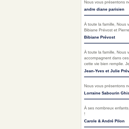
Nous vous présentons no
andre diane parisien
À toute la famille, Nous
Bibiane Prévost et Pier
Bibiane Prévost
À toute la famille, Nous
accompagnent dans ces m
cette vie bien remplie. J
Jean-Yves et Julie Pré
Nous vous présentons no
Lorraine Sabourin Ghis
À ses nombreux enfants,
!
Carole & André Pilon