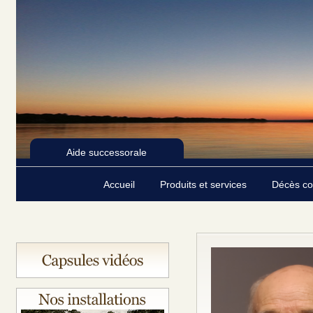
Aide successorale
Accueil
Produits et services
Décès c