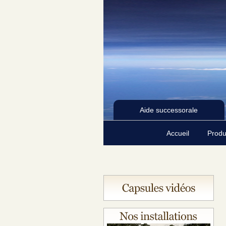
Aide successorale
Accueil
Produ