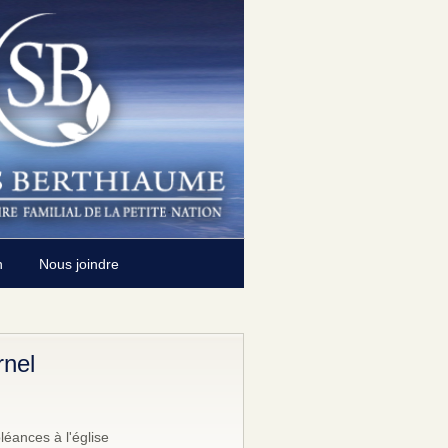
n
Nous joindre
nel
éances à l'église