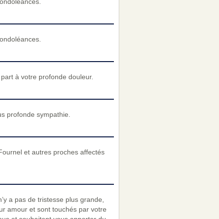
condoléances.
condoléances.
art à votre profonde douleur.
us profonde sympathie.
ournel et autres proches affectés
’y a pas de tristesse plus grande,
eur amour et sont touchés par votre