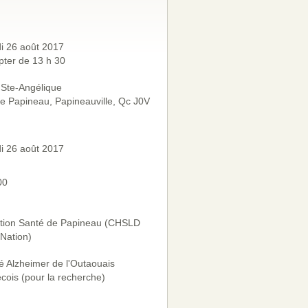
i 26 août 2017
ter de 13 h 30
 Ste-Angélique
e Papineau, Papineauville, Qc J0V
i 26 août 2017
00
tion Santé de Papineau (CHSLD
-Nation)
é Alzheimer de l'Outaouais
ois (pour la recherche)