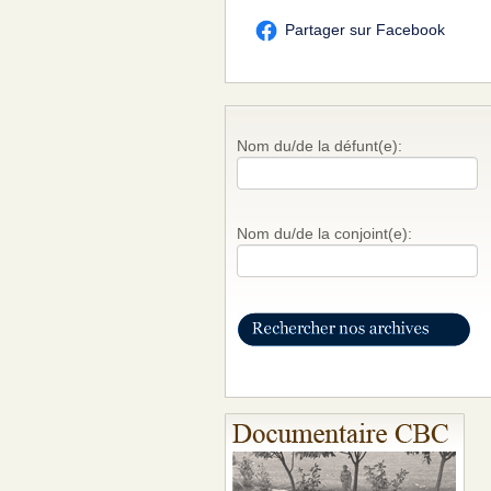
Partager sur Facebook
Nom du/de la défunt(e):
Nom du/de la conjoint(e):