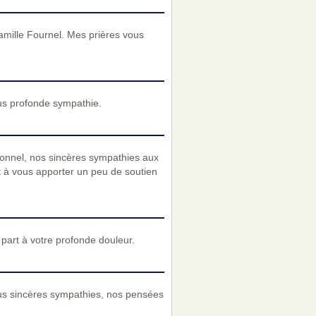
amille Fournel. Mes prières vous
us profonde sympathie.
onnel, nos sincères sympathies aux
 à vous apporter un peu de soutien
art à votre profonde douleur.
lus sincères sympathies, nos pensées