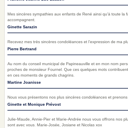
Mes sincères sympathies aux enfants de René ainsi qu'à toute la f
accompagnent.
Ginette Sarazin
Recevez mes très sincères condoléances et l’expression de ma pl
Pierre Bertrand
Au nom du conseil municipal de Papineauville et en mon nom pers
proches de monsiieur Fournel. Que ces quelques mots contribuent
en ces moments de grands chagrins.
Martine Joanisse
Nous vous présentons nos plus sincères condoléances et prenons p
Ginette et Monique Prévost
Julie-Maude, Annie-Pier et Marie-Andrée nous vous offrons nos p
sont avec vous. Marie-Josée, Josiane et Nicolas xox