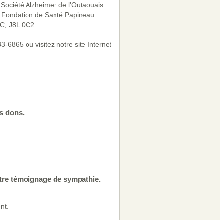
a Société Alzheimer de l'Outaouais
a Fondation de Santé Papineau
QC, J8L 0C2.
-6865 ou visitez notre site Internet
s dons.
otre témoignage de sympathie.
nt.