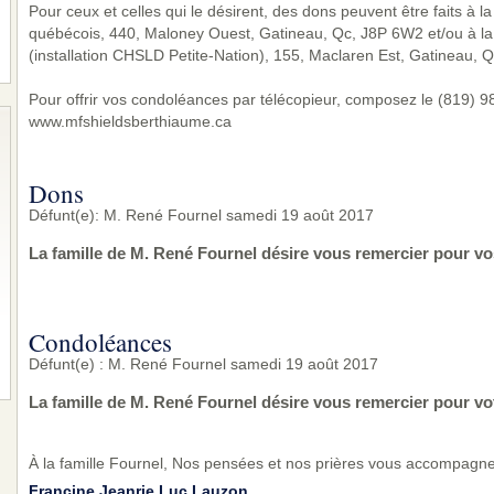
Pour ceux et celles qui le désirent, des dons peuvent être faits à l
québécois, 440, Maloney Ouest, Gatineau, Qc, J8P 6W2 et/ou à l
(installation CHSLD Petite-Nation), 155, Maclaren Est, Gatineau, 
Pour offrir vos condoléances par télécopieur, composez le (819) 983
www.mfshieldsberthiaume.ca
Dons
Défunt(e): M. René Fournel samedi 19 août 2017
La famille de M. René Fournel désire vous remercier pour vo
Condoléances
Défunt(e) : M. René Fournel samedi 19 août 2017
La famille de M. René Fournel désire vous remercier pour v
À la famille Fournel, Nos pensées et nos prières vous accompagne
Francine Jeanrie Luc Lauzon