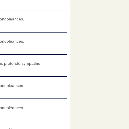
condoléances.
condoléances.
us profonde sympathie.
condoléances.
condoléances.