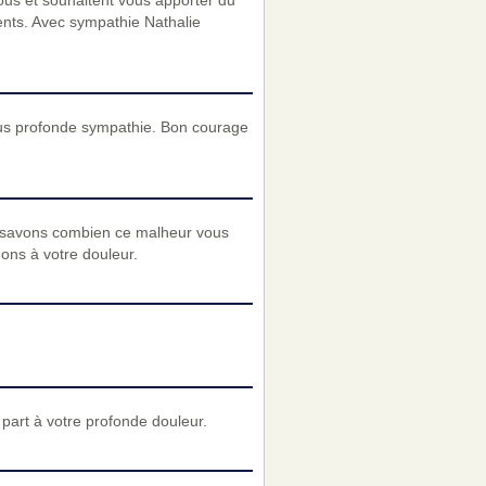
vous et souhaitent vous apporter du
ents. Avec sympathie Nathalie
lus profonde sympathie. Bon courage
 savons combien ce malheur vous
nons à votre douleur.
art à votre profonde douleur.