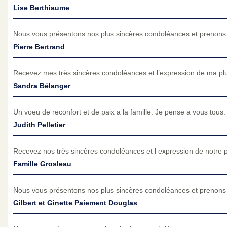
Lise Berthiaume
Nous vous présentons nos plus sincères condoléances et prenons p
Pierre Bertrand
Recevez mes très sincères condoléances et l’expression de ma pl
Sandra Bélanger
Un voeu de reconfort et de paix a la famille. Je pense a vous tous.
Judith Pelletier
Recevez nos très sincères condoléances et l expression de notre 
Famille Grosleau
Nous vous présentons nos plus sincères condoléances et prenons p
Gilbert et Ginette Paiement Douglas