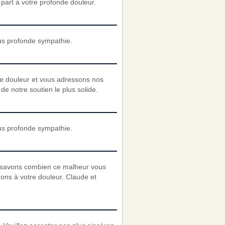
art à votre profonde douleur.
us profonde sympathie.
re douleur et vous adressons nos
e notre soutien le plus solide.
us profonde sympathie.
 savons combien ce malheur vous
nons à votre douleur. Claude et