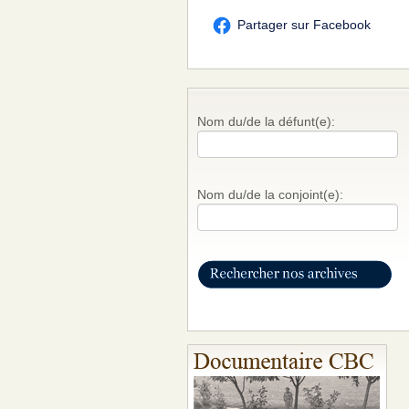
Partager sur Facebook
Nom du/de la défunt(e):
Nom du/de la conjoint(e):