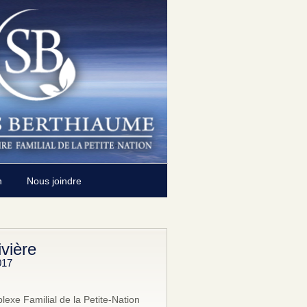
n
Nous joindre
vière
017
exe Familial de la Petite-Nation