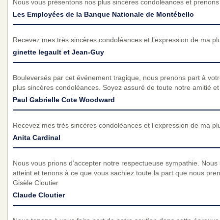
Nous vous présentons nos plus sincères condoléances et prenons p
Les Employées de la Banque Nationale de Montébello
Recevez mes très sincères condoléances et l’expression de ma pl
ginette legault et Jean-Guy
Bouleversés par cet événement tragique, nous prenons part à vot
plus sincères condoléances. Soyez assuré de toute notre amitié et d
Paul Gabrielle Cote Woodward
Recevez mes très sincères condoléances et l’expression de ma pl
Anita Cardinal
Nous vous prions d’accepter notre respectueuse sympathie. Nous
atteint et tenons à ce que vous sachiez toute la part que nous pre
Gisèle Cloutier
Claude Cloutier