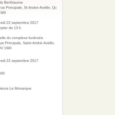
ds Berthiaume
rue Principale, St-André-Avellin, Qc
1W0
redi 22 septembre 2017
pter de 13 h
lle du complexe funéraire
ue Principale, Saint-André-Avellin,
0V 1W0
redi 22 septembre 2017
h00
dence Le Monarque