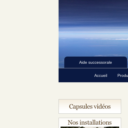
Aide successorale
Accueil
Produ