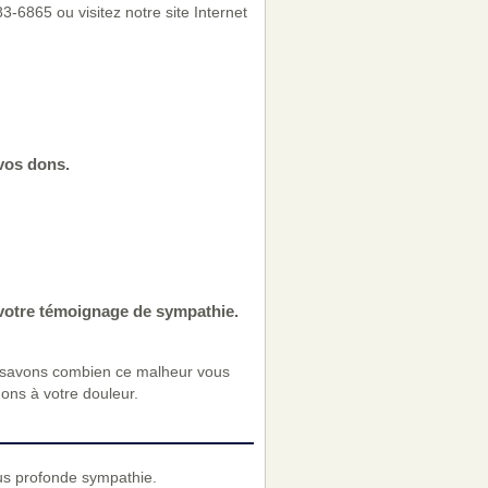
-6865 ou visitez notre site Internet
 vos dons.
 votre témoignage de sympathie.
 savons combien ce malheur vous
nons à votre douleur.
us profonde sympathie.