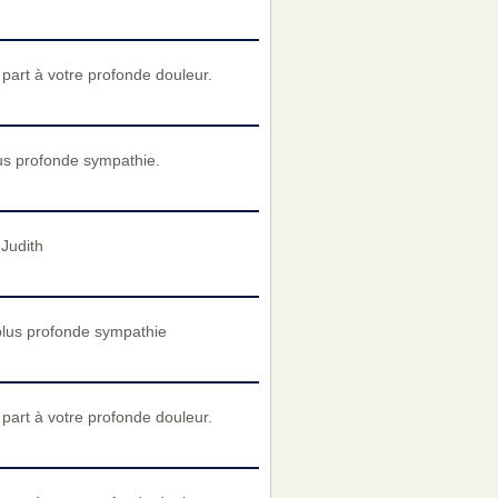
art à votre profonde douleur.
us profonde sympathie.
 Judith
plus profonde sympathie
art à votre profonde douleur.