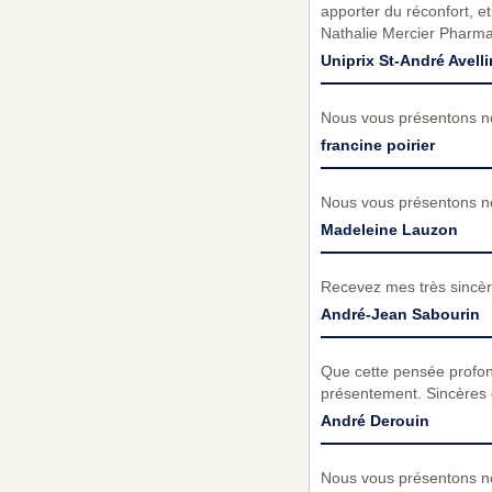
apporter du réconfort, e
Nathalie Mercier Pharma
Uniprix St-André Avelli
Nous vous présentons no
francine poirier
Nous vous présentons no
Madeleine Lauzon
Recevez mes très sincèr
André-Jean Sabourin
Que cette pensée profond
présentement. Sincères c
André Derouin
Nous vous présentons no