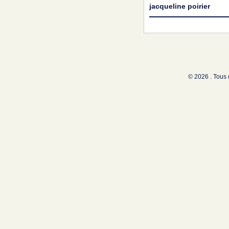
jacqueline poirier
© 2026 . Tous 