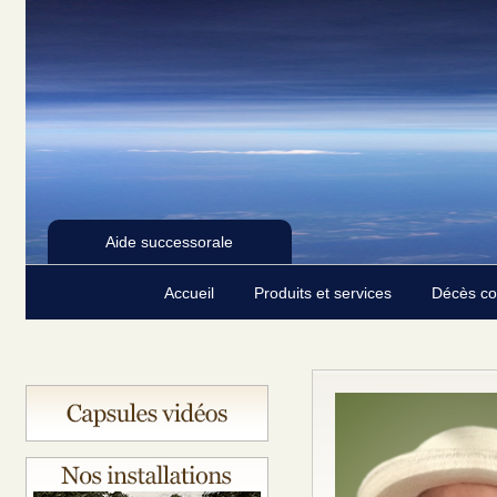
Aide successorale
Accueil
Produits et services
Décès c