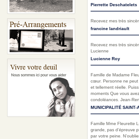
Pierrette Deschatelets
Recevez mes très sincèr
francine landriault
Recevez mes très sincèr
Lucienne
Lucienne Roy
Famille de Madame Fleure
cœur. Personne ne peut re
et tellement réelle. Pui
moments Que vous avez p
condoléances. Jean-René
MUNICIPALITÉ SAINT-
Famille Mme Fleurette Lou
grande, pas d’épreuve pl
par votre peine. N’oubli