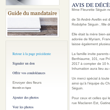
AVIS DE DÉCÈ
Mme Fleurette Séguin n
de St-André-Avellin est
Rodolphe Séguin ; fille 
Elle était la mère bien-
adorée de Myriam, Franço
laisse également plusieu
Retour à la page précédente
La famille invite parent
Berthiaume, 101, rue Pr
Signaler un don
2017 à compter de 10 h.
Inhumation aura lieu au 
Offrir vos condoléances
Un merci spécial à tout
Envoyer des fleurs
ainsi qu'à l'équipe du C
Séguin.
Bientôt en ligne
Ajouter des photos
Pour ceux et celles qui 
rue Maclaren Est, Gatin
Voir les photos