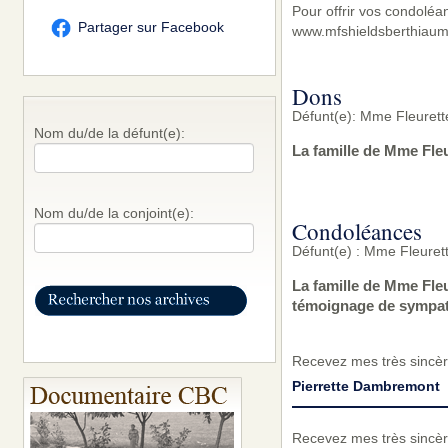
Pour offrir vos condoléa
Partager sur Facebook
www.mfshieldsberthiaum
Dons
Défunt(e): Mme Fleurett
Nom du/de la défunt(e):
La famille de Mme Fle
Nom du/de la conjoint(e):
Condoléances
Défunt(e) : Mme Fleuret
La famille de Mme Fle
témoignage de sympat
Recevez mes très sincèr
Pierrette Dambremont
Recevez mes très sincèr