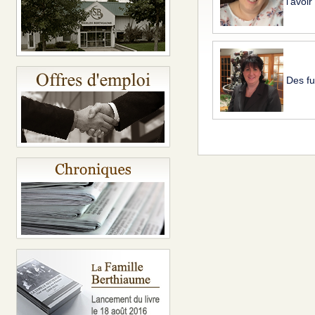
l’avoir
Des fu