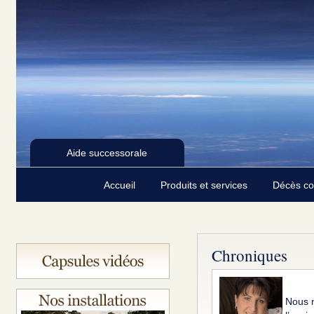
Aide successorale
Accueil
Produits et services
Décès c
Chroniques
Nous n