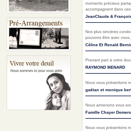
moments précieux parta
accompagnent dans ces t
JeanClaude & Françoi
Nos plus sincères condol
pouvons être avec vous,
Céline Et Renald Bern
Prenant part à votre do
RAYMOND MENARD
Nous vous présentons no
gaétan et monique ber
Nous aimerions vous sou
Famille Chayer Demers
Nous vous présentons no