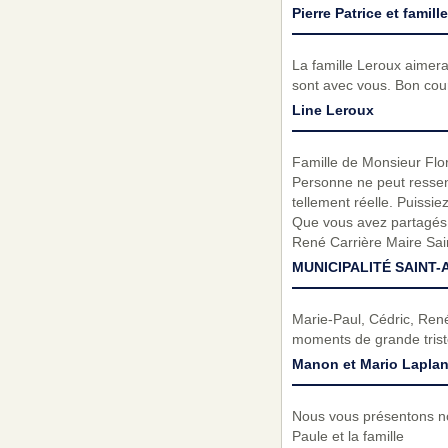
Pierre Patrice et famille
La famille Leroux aimera
sont avec vous. Bon cou
Line Leroux
Famille de Monsieur Flori
Personne ne peut ressenti
tellement réelle. Puissi
Que vous avez partagés a
René Carrière Maire Sai
MUNICIPALITÉ SAINT-
Marie-Paul, Cédric, Ren
moments de grande trist
Manon et Mario Laplan
Nous vous présentons no
Paule et la famille