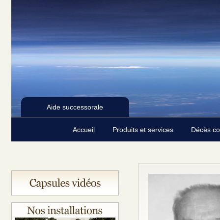
Aide successorale
Accueil
Produits et services
Décès c