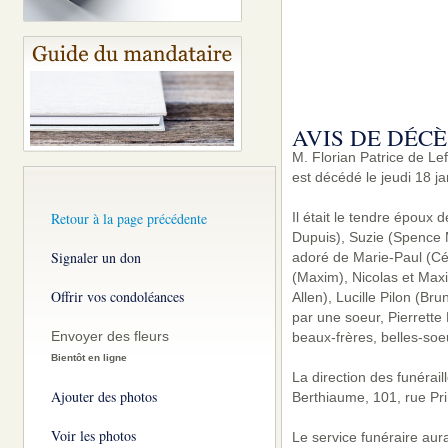
AVIS DE DÉCÈ
M. Florian Patrice de Le
est décédé le jeudi 18 ja
Retour à la page précédente
Il était le tendre époux 
Dupuis), Suzie (Spence M
Signaler un don
adoré de Marie-Paul (Céd
(Maxim), Nicolas et Maxim
Offrir vos condoléances
Allen), Lucille Pilon (Br
par une soeur, Pierrette 
Envoyer des fleurs
beaux-frères, belles-soe
Bientôt en ligne
La direction des funérai
Ajouter des photos
Berthiaume, 101, rue Pri
Voir les photos
Le service funéraire aura