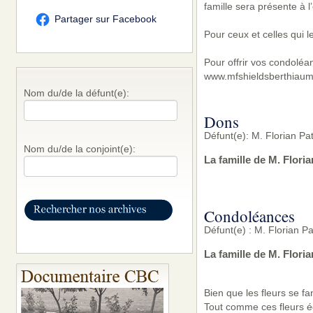
famille sera présente à 
Partager sur Facebook
Pour ceux et celles qui l
Pour offrir vos condoléa
www.mfshieldsberthiaum
Nom du/de la défunt(e):
Dons
Défunt(e): M. Florian Pat
Nom du/de la conjoint(e):
La famille de M. Flori
Condoléances
Défunt(e) : M. Florian Pa
La famille de M. Flori
Bien que les fleurs se f
Tout comme ces fleurs é