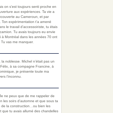
is on s’est toujours senti proche en
ouverture aux expériences. Ta vie a
découverte au Cameroun, et par
. Ton expérimentation t’a amené
s le travail d’accessoiriste, tu étais
amion. Tu avais toujours eu envie
oi à Montréal dans les années 70 ont
. Tu vas me manquer.
, la noblesse. Michel n’était pas un
t Félix, à sa compagne Francine, à
ominique, je présente toute ma
ers l’inconnu.
 Je ne peux que de me rappeler de
n les soirs d’automne et que sous ta
de la construction…ou bien les
et que tu avais allumé des chandelles