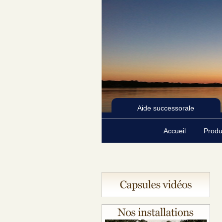
Aide successorale
Accueil
Produ