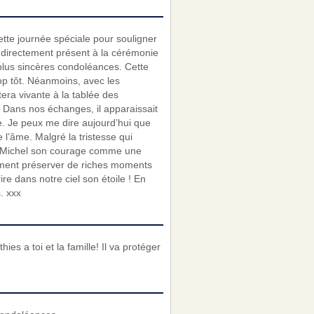
tte journée spéciale pour souligner
e directement présent à la cérémonie
plus sincères condoléances. Cette
rop tôt. Néanmoins, avec les
ra vivante à la tablée des
. Dans nos échanges, il apparaissait
e. Je peux me dire aujourd’hui que
 l’âme. Malgré la tristesse qui
ez Michel son courage comme une
llement préserver de riches moments
ire dans notre ciel son étoile ! En
. xxx
es a toi et la famille! Il va protéger