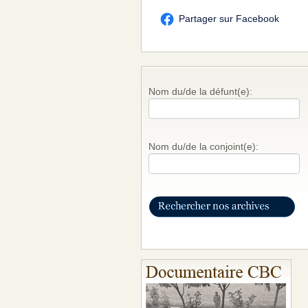
Partager sur Facebook
Nom du/de la défunt(e):
Nom du/de la conjoint(e):