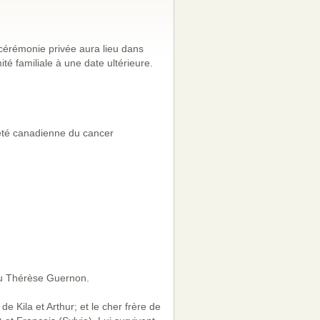
érémonie privée aura lieu dans
imité familiale à une date ultérieure.
été canadienne du cancer
feu Thérèse Guernon.
de Kila et Arthur; et le cher frère de