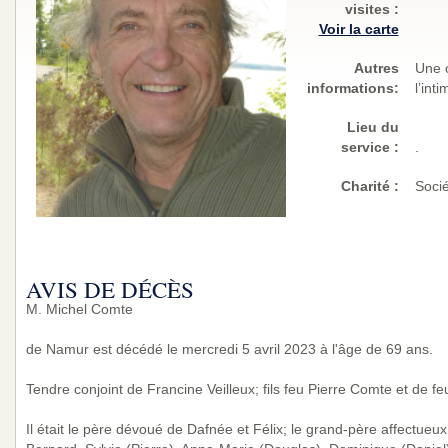
visites
:
Voir la carte
Autres
Une c
informations:
l’int
Lieu du
service :
.
Charité
:
Soci
AVIS DE DÉCÈS
M. Michel Comte
de Namur est décédé le mercredi 5 avril 2023 à l'âge de 69 ans.
Tendre conjoint de Francine Veilleux; fils feu Pierre Comte et de 
Il était le père dévoué de Dafnée et Félix; le grand-père affectueux 