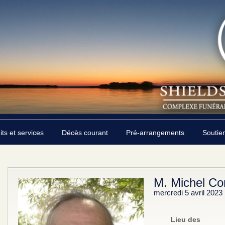
its et services
Décès courant
Pré-arrangements
Soutie
M. Michel C
mercredi 5 avril 2023
Lieu des