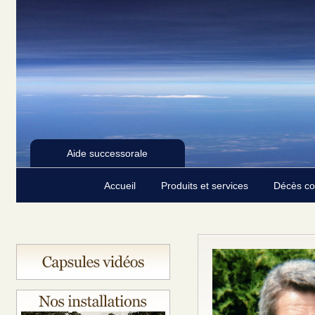
Aide successorale
Accueil
Produits et services
Décès c