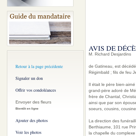
AVIS DE DÉCÈ
M. Richard Desjardins
Retour à la page précédente
de Gatineau, est décédé 
Régimbald ; fils de feu 
Signaler un don
Il était le père bien-aim
Offrir vos condoléances
grand-père adoré de Mélo
frère de Chantal, Christ
Envoyer des fleurs
ainsi que par son épouse
soeurs, cousins, cousine
Bientôt en ligne
Ajouter des photos
La direction des funérai
Berthiaume, 101 rue Pri
Voir les photos
la chapelle du complexe 