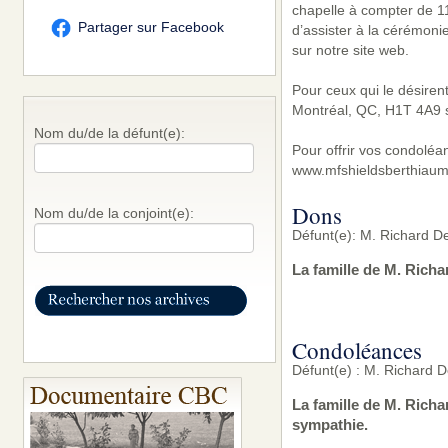
chapelle à compter de 11
Partager sur Facebook
d’assister à la cérémoni
sur notre site web.
Pour ceux qui le désiren
Montréal, QC, H1T 4A9 s
Nom du/de la défunt(e):
Pour offrir vos condoléa
www.mfshieldsberthiaum
Dons
Nom du/de la conjoint(e):
Défunt(e): M. Richard D
La famille de M. Richa
Condoléances
Défunt(e) : M. Richard 
La famille de M. Rich
sympathie.