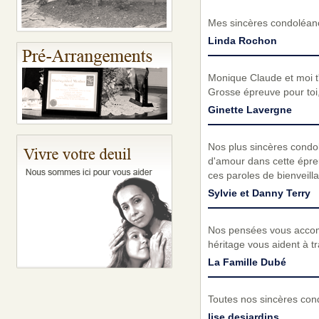
Mes sincères condoléance
Linda Rochon
Monique Claude et moi t
Grosse épreuve pour toi,
Ginette Lavergne
Nos plus sincères condol
d'amour dans cette épreu
ces paroles de bienveilla
Sylvie et Danny Terry
Nos pensées vous accomp
héritage vous aident à t
La Famille Dubé
Toutes nos sincères con
lise desjardins