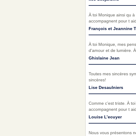
À toi Monique ainsi qu à
accompagnent pour t aide
François et Jeannine T
À toi Monique, mes pens
d'amour et de lumière. À
Ghislaine Jean
Toutes mes sincères symp
sincères!
Lise Desaulniers
Comme c’est triste. À to
accompagnent pour t aider
Louise L’ecuyer
Nous vous présentons no