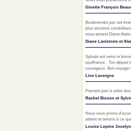
Ginette François Bea
Bouleversés par cet évé
plus sincères condoléanc
vous aiment Diane Alaiin
Diane Lavictoire et Ala
Sylvain est venu m'annon
souffrance . Ton départ l
courageux. Bon voyage
Line Lavergne
Prenant part à votre do
Rachel Bisson et Sylvi
Nous vous prions d’acc
atteint et tenons à ce q
Louise Lepine Jocelyn