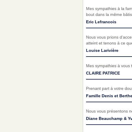
Mes sympathies à la fami
bout dans la même bâtis
Eric Lefrancois
Nous vous prions d’acc
atteint et tenons à ce q
Louise Larivière
Mes sympathies à vous to
CLAIRE PATRICE
Prenant part à votre do
Famille Denis et Bert
Nous vous présentons no
Diane Beauchamp & Yv