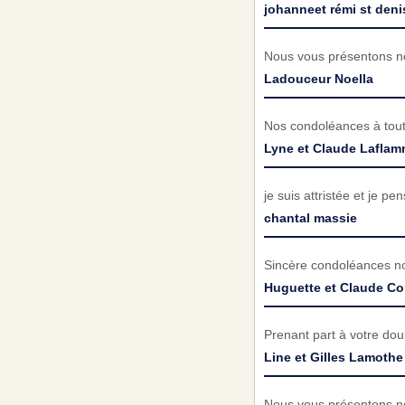
johanneet rémi st deni
Nous vous présentons no
Ladouceur Noella
Nos condoléances à toute
Lyne et Claude Laflam
je suis attristée et je p
chantal massie
Sincère condoléances n
Huguette et Claude Co
Prenant part à votre do
Line et Gilles Lamothe
Nous vous présentons no