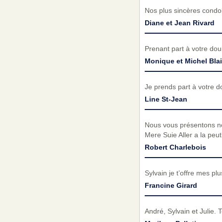
Nos plus sincères condol
Diane et Jean Rivard
Prenant part à votre do
Monique et Michel Bla
Je prends part à votre d
Line St-Jean
Nous vous présentons no
Mere Suie Aller a la peu
Robert Charlebois
Sylvain je t’offre mes p
Francine Girard
André, Sylvain et Julie