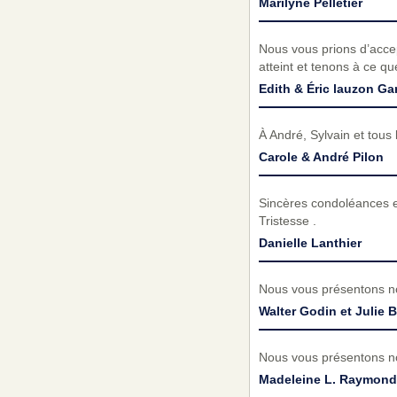
Marilyne Pelletier
Nous vous prions d’acc
atteint et tenons à ce q
Edith & Éric lauzon Ga
À André, Sylvain et tou
Carole & André Pilon
Sincères condoléances et
Tristesse .
Danielle Lanthier
Nous vous présentons no
Walter Godin et Julie 
Nous vous présentons no
Madeleine L. Raymon