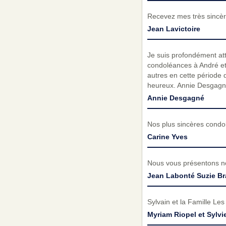
Recevez mes très sincèr
Jean Lavictoire
Je suis profondément at
condoléances à André et 
autres en cette période 
heureux. Annie Desgagn
Annie Desgagné
Nos plus sincères condo
Carine Yves
Nous vous présentons no
Jean Labonté Suzie B
Sylvain et la Famille Le
Myriam Riopel et Sylv