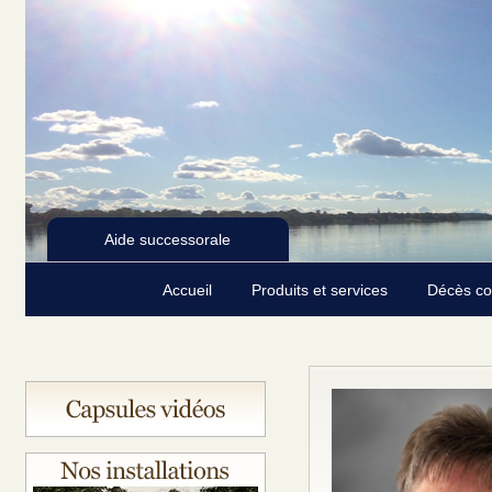
Aide successorale
Accueil
Produits et services
Décès c