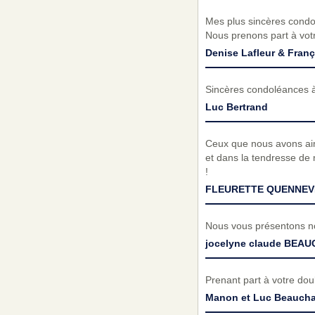
Mes plus sincères condol
Nous prenons part à vot
Denise Lafleur & Franç
Sincères condoléances à
Luc Bertrand
Ceux que nous avons aimé
et dans la tendresse de 
!
FLEURETTE QUENNEV
Nous vous présentons no
jocelyne claude BEA
Prenant part à votre do
Manon et Luc Beauch