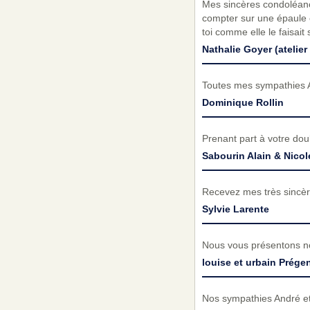
Mes sincères condoléance
compter sur une épaule c
toi comme elle le faisait s
Nathalie Goyer (atelier
Toutes mes sympathies 
Dominique Rollin
Prenant part à votre do
Sabourin Alain & Nicol
Recevez mes très sincèr
Sylvie Larente
Nous vous présentons no
louise et urbain Prége
Nos sympathies André e