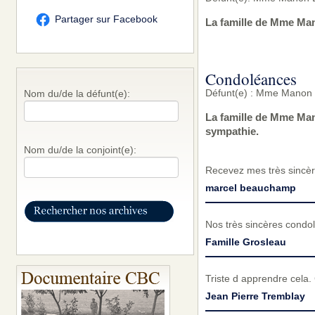
Partager sur Facebook
La famille de Mme Man
Condoléances
Défunt(e) : Mme Manon L
Nom du/de la défunt(e):
La famille de Mme Man
sympathie.
Nom du/de la conjoint(e):
Recevez mes très sincèr
marcel beauchamp
Nos très sincères condol
Famille Grosleau
Triste d apprendre cela. 
Jean Pierre Tremblay