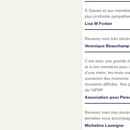
À Sylvain et aux membres
plus profonde sympathie
Lise M Fortier
Recevez mes très sincèr
Veronique Beauchamp
C’est avec une grande é
et à nos membres pour vo
d'une mère, les mots ma
souvenirs des moments h
moments difficiles. Nos
de l’APHP
Association pour Per
Recevez mes très sincèr
pensées vous accompagn
Micheline Lavergne