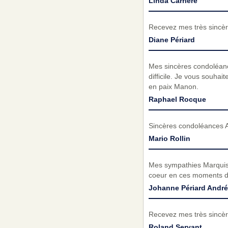
Linda Carrière
Recevez mes très sincèr
Diane Périard
Mes sincères condoléanc
difficile. Je vous souha
en paix Manon.
Raphael Rocque
Sincères condoléances An
Mario Rollin
Mes sympathies Marquise M
coeur en ces moments di
Johanne Périard André
Recevez mes très sincèr
Roland Servant