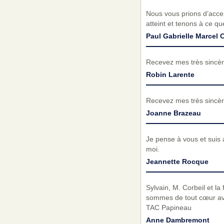
Nous vous prions d’acc
atteint et tenons à ce q
Paul Gabrielle Marcel
Recevez mes très sincèr
Robin Larente
Recevez mes très sincèr
Joanne Brazeau
Je pense à vous et suis 
moi.
Jeannette Rocque
Sylvain, M. Corbeil et l
sommes de tout cœur av
TAC Papineau
Anne Dambremont