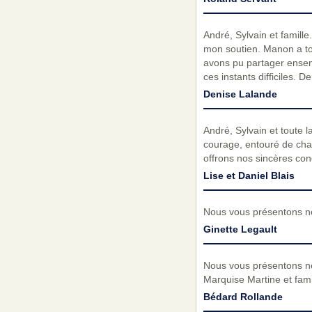
André, Sylvain et famill
mon soutien. Manon a to
avons pu partager ense
ces instants difficiles. 
Denise Lalande
André, Sylvain et toute 
courage, entouré de cha
offrons nos sincères co
Lise et Daniel Blais
Nous vous présentons no
Ginette Legault
Nous vous présentons no
Marquise Martine et fami
Bédard Rollande