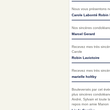
Nous vous présentons no
Carole Labonté Robin 
Nos sincères condoléanc
Marcel Gerard
Recevez mes très sincèr
Carole
Robin Lavictoire
Recevez mes très sincèr
marielle holtby
Bouleversés par cet évé
plus sincères condoléanc
André, Sylvain et toute l
repos mon amie Manon