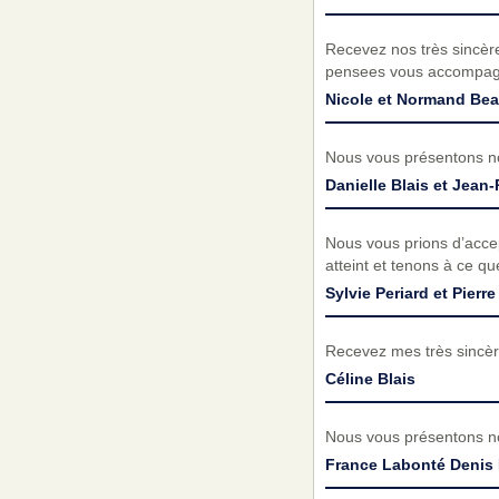
Recevez nos très sincèr
pensees vous accompag
Nicole et Normand Be
Nous vous présentons no
Danielle Blais et Jean-
Nous vous prions d’acc
atteint et tenons à ce q
Sylvie Periard et Pierre
Recevez mes très sincèr
Céline Blais
Nous vous présentons no
France Labonté Denis 