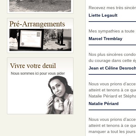
Recevez mes très sincèr
Liette Legault
Mes sympathies a toute l
Marcel Tremblay
Nos plus sincères condo
du courage dans cette é
Jean et Céline Desroc
Nous vous prions d’acc
atteint et tenons à ce q
Natalie Périard et Stép
Natalie Périard
Nous vous prions d’acc
atteint et tenons à ce q
manquer a tout les jours