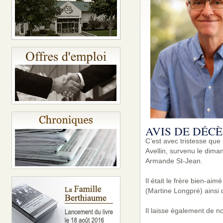
AVIS DE DÉCÈ
C’est avec tristesse que
Avellin, survenu le diman
Armande St-Jean.
Il était le frère bien-ai
(Martine Longpré) ainsi 
Il laisse également de n