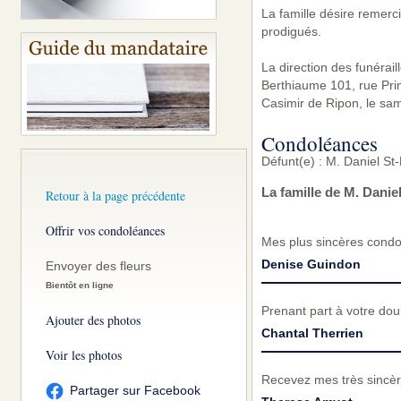
La famille désire remerci
prodigués.
La direction des funérai
Berthiaume 101, rue Prin
Casimir de Ripon, le same
Condoléances
Défunt(e) : M. Daniel St
La famille de M. Danie
Retour à la page précédente
Offrir vos condoléances
Mes plus sincères condol
Denise Guindon
Envoyer des fleurs
Bientôt en ligne
Prenant part à votre do
Ajouter des photos
Chantal Therrien
Voir les photos
Recevez mes très sincèr
Partager sur Facebook