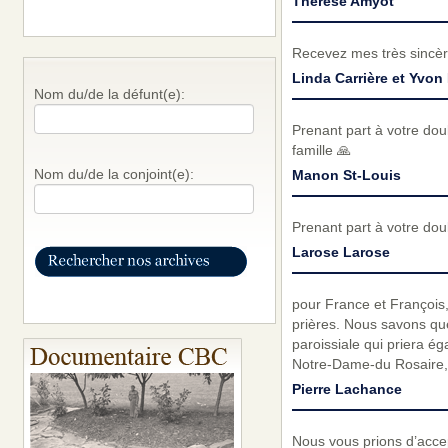
Therese Amyot
Recevez mes très sincèr
Linda Carrière et Yvon 
Nom du/de la défunt(e):
Prenant part à votre dou
famille 🙏
Nom du/de la conjoint(e):
Manon St-Louis
Prenant part à votre do
Larose Larose
pour France et François
prières. Nous savons qu
paroissiale qui priera é
Notre-Dame-du Rosaire, 
Pierre Lachance
Nous vous prions d’acc