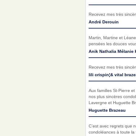
Recevez mes très sincèr
André Derouin
Martin, Martine et Léane
pensées les douces vous
Anik Nathalia Mélanie
Recevez mes très sincèr
lili crispin¦& vital bra
Aux familles St-Pierre et
nos plus sincères condo
Lavergne et Huguette B
Huguette Brazeau
C’est avec regrets que n
condoléances à toute la 