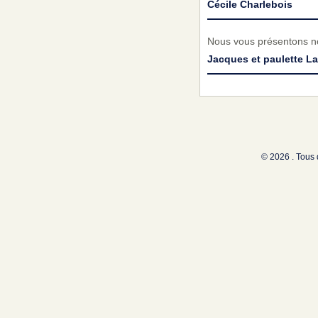
Cécile Charlebois
Nous vous présentons no
Jacques et paulette L
© 2026 . Tous 