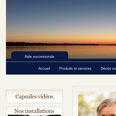
Aide successorale
Accueil
Produits et services
Décès c