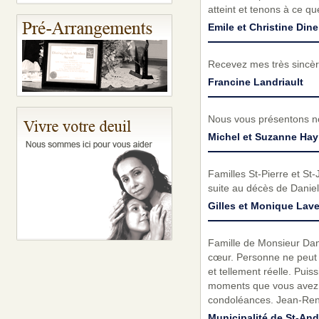
atteint et tenons à ce q
Emile et Christine Dine
Recevez mes très sincèr
Francine Landriault
Nous vous présentons no
Michel et Suzanne Hay
Familles St-Pierre et S
suite au décès de Danie
Gilles et Monique Lav
Famille de Monsieur Danie
cœur. Personne ne peut re
et tellement réelle. Pui
moments que vous avez p
condoléances. Jean-René
Municipalité de St-And