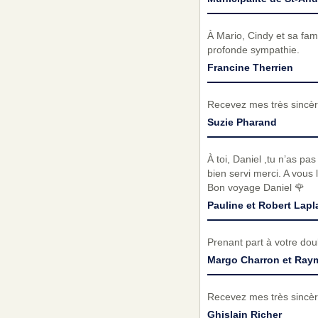
À Mario, Cindy et sa fam
profonde sympathie.
Francine Therrien
Recevez mes très sincèr
Suzie Pharand
À toi, Daniel ,tu n’as pa
bien servi merci. A vous
Bon voyage Daniel 🌹
Pauline et Robert Lapl
Prenant part à votre do
Margo Charron et Ray
Recevez mes très sincèr
Ghislain Richer