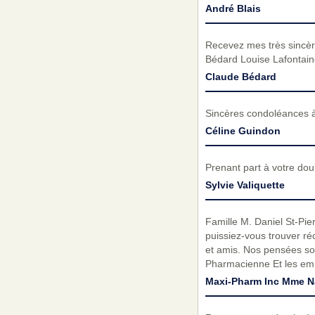
André Blais
Recevez mes très sincèr
Bédard Louise Lafontain
Claude Bédard
Sincères condoléances à 
Céline Guindon
Prenant part à votre do
Sylvie Valiquette
Famille M. Daniel St-Pie
puissiez-vous trouver ré
et amis. Nos pensées so
Pharmacienne Et les em
Maxi-Pharm Inc Mme Na