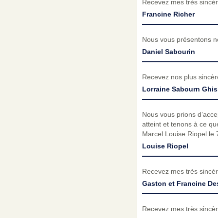
Recevez mes très sincèr
Francine Richer
Nous vous présentons no
Daniel Sabourin
Recevez nos plus sincèr
Lorraine Sabourn Ghis
Nous vous prions d’acc
atteint et tenons à ce q
Marcel Louise Riopel le 7
Louise Riopel
Recevez mes très sincèr
Gaston et Francine D
Recevez mes très sincèr