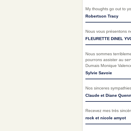
My thoughts go out to yo
Robertson Tracy
Nous vous présentons no
FLEURETTE DINEL Y
Nous sommes terribleme
pourrons assister au ser
Dumais Monique Valence
Sylvie Savoie
Nos sinceres sympathies a 
Claude et Diane Quenn
Recevez mes très sincèr
rock et nicole amyot