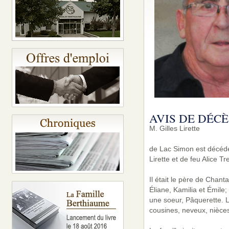
AVIS DE DÉCÈ
M. Gilles Lirette
de Lac Simon est décédé 
Lirette et de feu Alice T
Il était le père de Chant
Éliane, Kamilia et Émile;
une soeur, Pâquerette. L
cousines, neveux, nièces