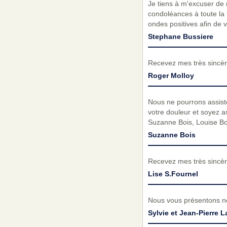
Je tiens à m'excuser de n
condoléances à toute la 
ondes positives afin de v
Stephane Bussiere
Recevez mes très sincè
Roger Molloy
Nous ne pourrons assiste
votre douleur et soyez a
Suzanne Bois, Louise Bo
Suzanne Bois
Recevez mes très sincèr
Lise S.Fournel
Nous vous présentons no
Sylvie et Jean-Pierre 