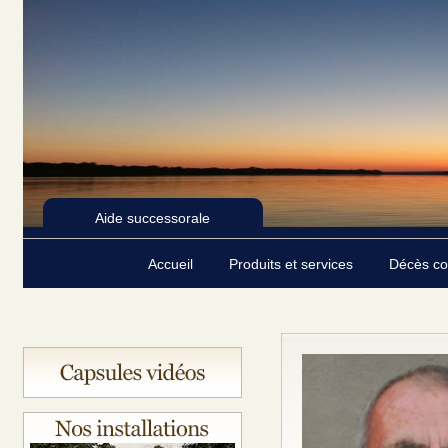
Aide successorale
Accueil
Produits et services
Décès c