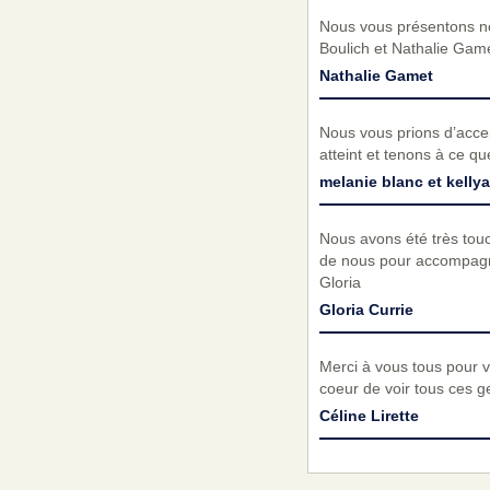
Nous vous présentons no
Boulich et Nathalie Gam
Nathalie Gamet
Nous vous prions d’acc
atteint et tenons à ce q
melanie blanc et kellyan
Nous avons été très tou
de nous pour accompagn
Gloria
Gloria Currie
Merci à vous tous pour 
coeur de voir tous ces g
Céline Lirette