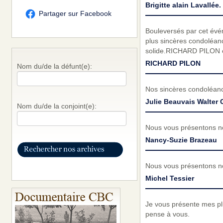
Brigitte alain Lavallée
Partager sur Facebook
Bouleversés par cet évé
plus sincères condoléanc
solide.RICHARD PILON
RICHARD PILON
Nom du/de la défunt(e):
Nos sincères condoléances
Julie Beauvais Walter 
Nom du/de la conjoint(e):
Nous vous présentons no
Nancy-Suzie Brazeau
Nous vous présentons no
Michel Tessier
Je vous présente mes plu
pense à vous.