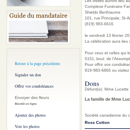
Les visites auront lieu a
Complexe Funéraire Famil
Shields Berthiaume
101, rue Principale, St-
(819) 983-6616
le vendredi 13 février 2
La célébration aura lieu
Pour ceux et celles qui l
5151, boul. de l'Assomp
Retour à la page précédente
Pour offrir vos condoléa
819-983-6865 ou visitez
Signaler un don
Dons
Offrir vos condoléances
Défunt(e): Mme Lucette 
Envoyer des fleurs
La famille de Mme Luc
Bientôt en ligne
Ajouter des photos
Société canadienne du 
Ross Cotton
Voir les photos