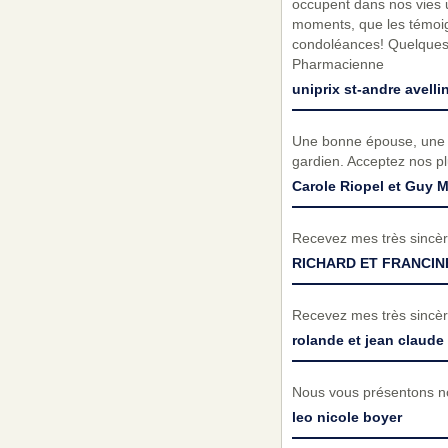
occupent dans nos vies 
moments, que les témoig
condoléances! Quelques m
Pharmacienne
uniprix st-andre avelli
Une bonne épouse, une b
gardien. Acceptez nos p
Carole Riopel et Guy M
Recevez mes très sincèr
RICHARD ET FRANCIN
Recevez mes très sincèr
rolande et jean claude 
Nous vous présentons no
leo nicole boyer