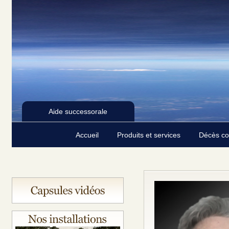
Aide successorale
Accueil
Produits et services
Décès c