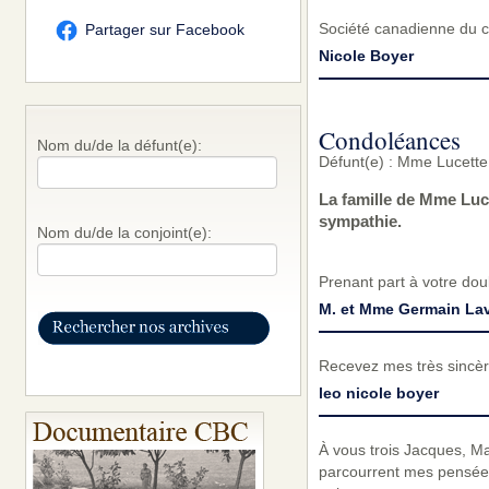
Société canadienne du 
Partager sur Facebook
Nicole Boyer
Condoléances
Nom du/de la défunt(e):
Défunt(e) : Mme Lucette
La famille de Mme Luc
sympathie.
Nom du/de la conjoint(e):
Prenant part à votre do
M. et Mme Germain La
Recevez mes très sincèr
leo nicole boyer
À vous trois Jacques, Ma
parcourrent mes pensées