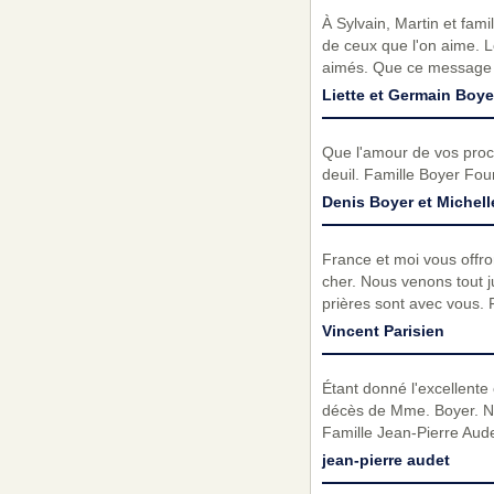
À Sylvain, Martin et fami
de ceux que l'on aime. 
aimés. Que ce message d
Liette et Germain Boy
Que l'amour de vos proc
deuil. Famille Boyer Fou
Denis Boyer et Michel
France et moi vous offro
cher. Nous venons tout j
prières sont avec vous. 
Vincent Parisien
Étant donné l'excellente
décès de Mme. Boyer. Nou
Famille Jean-Pierre Aude
jean-pierre audet