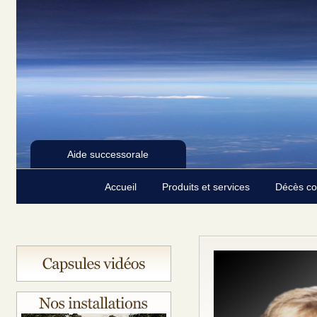
Aide successorale
Accueil
Produits et services
Décès c