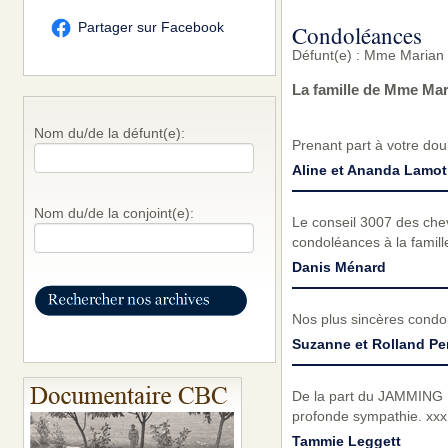
Partager sur Facebook
Condoléances
Défunt(e) : Mme Marian 
La famille de Mme Mar
Nom du/de la défunt(e):
Prenant part à votre dou
Aline et Ananda Lamo
Nom du/de la conjoint(e):
Le conseil 3007 des chev
condoléances à la famil
Danis Ménard
Nos plus sincères condol
Suzanne et Rolland Pe
De la part du JAMMING 
profonde sympathie. xxx
Tammie Leggett