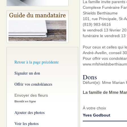
La famille invite parents
Complexe Funéraire Famil
Shields Berthiaume
101, rue Principale, St-
(819) 983-6616
le vendredi 13 février 2
funéraire le vendredi 13 
Pour ceux et celles qui 
André-Avellin, conseil 3
Pour offrir vos condoléa
Retour à la page précédente
www.mfshieldsberthiaum
Signaler un don
Dons
Défunt(e): Mme Marian F
Offrir vos condoléances
La famille de Mme Mar
Envoyer des fleurs
Bientôt en ligne
À votre choix
Ajouter des photos
Yves Godbout
Voir les photos