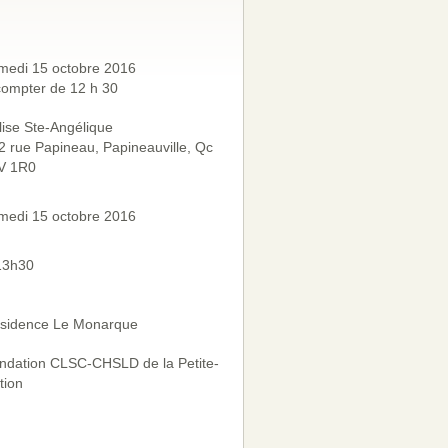
medi 15 octobre 2016
compter de 12 h 30
lise Ste-Angélique
2 rue Papineau, Papineauville, Qc
V 1R0
medi 15 octobre 2016
13h30
sidence Le Monarque
ndation CLSC-CHSLD de la Petite-
tion