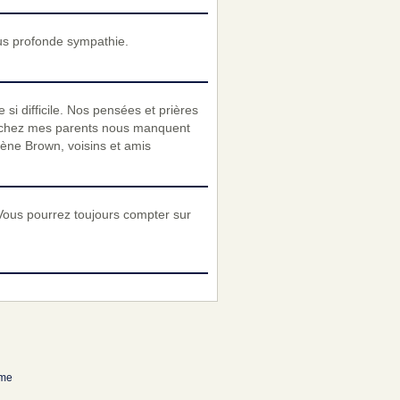
us profonde sympathie.
si difficile. Nos pensées et prières
es chez mes parents nous manquent
lène Brown, voisins et amis
Vous pourrez toujours compter sur
ume