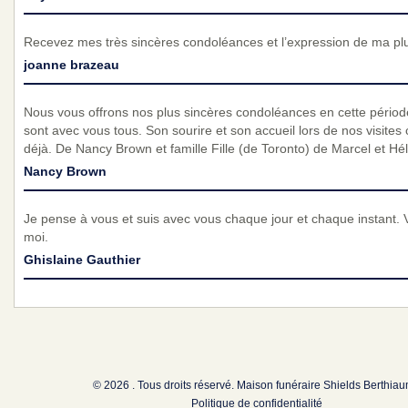
Recevez mes très sincères condoléances et l’expression de ma pl
joanne brazeau
Nous vous offrons nos plus sincères condoléances en cette période 
sont avec vous tous. Son sourire et son accueil lors de nos visit
déjà. De Nancy Brown et famille Fille (de Toronto) de Marcel et Hé
Nancy Brown
Je pense à vous et suis avec vous chaque jour et chaque instant. 
moi.
Ghislaine Gauthier
© 2026 . Tous droits réservé. Maison funéraire Shields Berthia
Politique de confidentialité