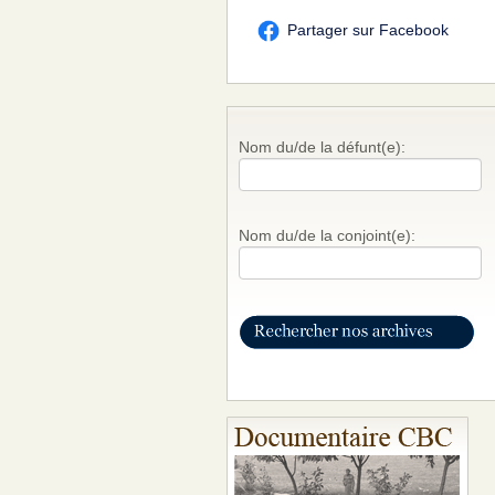
Partager sur Facebook
Nom du/de la défunt(e):
Nom du/de la conjoint(e):