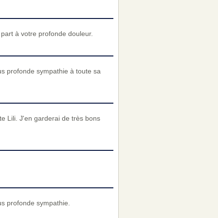
art à votre profonde douleur.
us profonde sympathie à toute sa
 Lili. J'en garderai de très bons
us profonde sympathie.