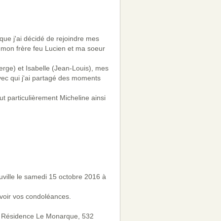
que j'ai décidé de rejoindre mes
nt mon frère feu Lucien et ma soeur
Serge) et Isabelle (Jean-Louis), mes
vec qui j'ai partagé des moments
 particulièrement Micheline ainsi
ville le samedi 15 octobre 2016 à
evoir vos condoléances.
 la Résidence Le Monarque, 532