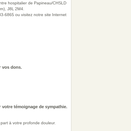
ntre hospitalier de Papineau/CHSLD
am), J8L 2M4.
-6865 ou visitez notre site Internet
r vos dons.
ur votre témoignage de sympathie.
art à votre profonde douleur.