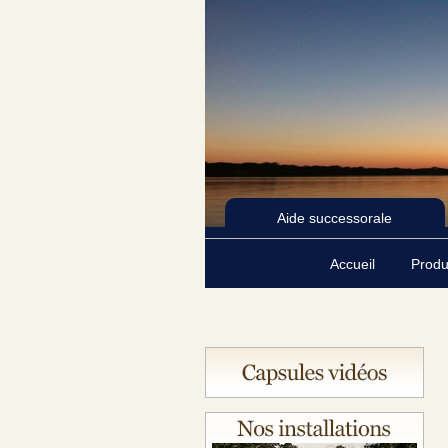
Aide successorale
Accueil
Produ