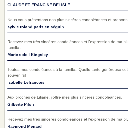
CLAUDE ET FRANCINE BELISLE
Nous vous présentons nos plus sincères condoléances et prenons p
sylvie roland parisien séguin
Recevez mes très sincères condoléances et l’expression de ma pl
famille .
Marie soleil Kingsley
Toutes mes condoléances à la famille...Quelle tante généreuse cette
souvenirs!
Isabelle Lefrancois
Aux proches de Liliane, j'offre mes plus sincères condoléances.
Gilberte Pilon
Recevez mes très sincères condoléances et l’expression de ma pl
Raymond Menard