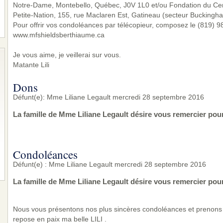
Notre-Dame, Montebello, Québec, J0V 1L0 et/ou Fondation du Ce
Petite-Nation, 155, rue Maclaren Est, Gatineau (secteur Buckingh
Pour offrir vos condoléances par télécopieur, composez le (819) 983
www.mfshieldsberthiaume.ca
Je vous aime, je veillerai sur vous.
Matante Lili
Dons
Défunt(e): Mme Liliane Legault mercredi 28 septembre 2016
La famille de Mme Liliane Legault désire vous remercier pou
Condoléances
Défunt(e) : Mme Liliane Legault mercredi 28 septembre 2016
La famille de Mme Liliane Legault désire vous remercier po
Nous vous présentons nos plus sincères condoléances et prenons p
repose en paix ma belle LILI .