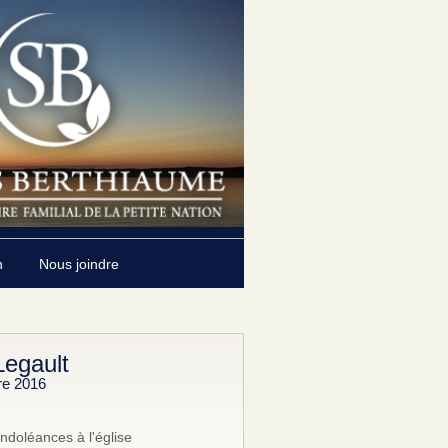
n
Nous joindre
Legault
re 2016
ndoléances à l'église