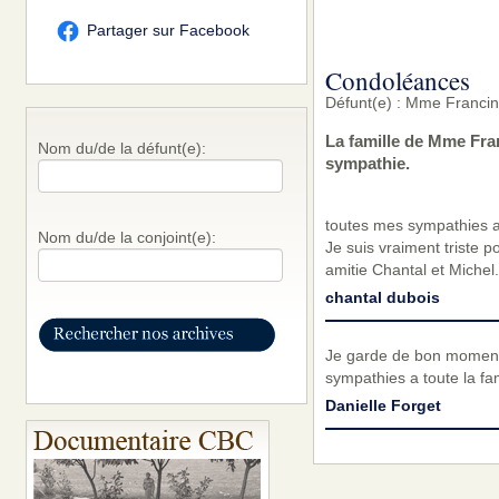
Partager sur Facebook
Condoléances
Défunt(e) : Mme Francin
La famille de Mme Fra
Nom du/de la défunt(e):
sympathie.
toutes mes sympathies a 
Nom du/de la conjoint(e):
Je suis vraiment triste
amitie Chantal et Michel.
chantal dubois
Je garde de bon moment a
sympathies a toute la fam
Danielle Forget