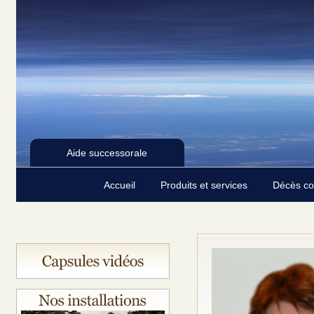
Aide successorale
Accueil
Produits et services
Décès c