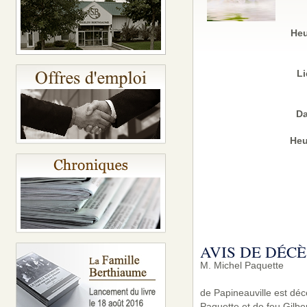
Heu
Li
Da
Heu
AVIS DE DÉCÈ
M. Michel Paquette
de Papineauville est décé
Paquette et de feu Gilber