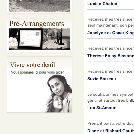
Lucien Chabot
Recevez mes très sincère
seul maintenant, son pèr
Jocelyne et Oscar Kin
Recevez mes très sincèr
Thérèse Foisy Bissonn
Recevez mes très sincèr
Suzie Brazeau
Je souhaite mes sympathi
gentil et surtout très bri
Luc St-Amour
Prenant part à votre do
Diane et Richard Gauth