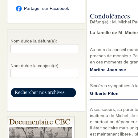
Partager sur Facebook
Condoléances
Défunt(e) : M. Michel P
La famille de M. Mich
Nom du/de la défunt(e):
Au nom du conseil munic
proches de monsieur Paq
en ces moments de gran
Nom du/de la conjoint(e):
Martine Joanisse
Sincères sympathies à la
Gilberte Pilon
A ses soeurs, sa parenté
inattendu de Michel. Je 
et surtout au dépanneur 
Il était solitaire mais u
est maintenant libéré , p