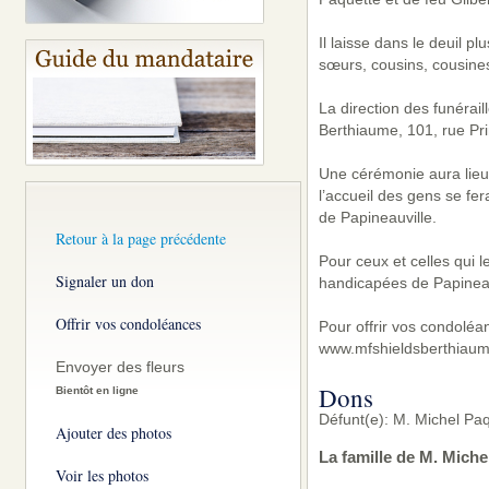
Il laisse dans le deuil p
sœurs, cousins, cousines
La direction des funérai
Berthiaume, 101, rue Pri
Une cérémonie aura lieu 
l’accueil des gens se fe
de Papineauville.
Retour à la page précédente
Pour ceux et celles qui l
Signaler un don
handicapées de Papineau
Offrir vos condoléances
Pour offrir vos condoléa
www.mfshieldsberthiaum
Envoyer des fleurs
Dons
Bientôt en ligne
Défunt(e): M. Michel Pa
Ajouter des photos
La famille de M. Miche
Voir les photos