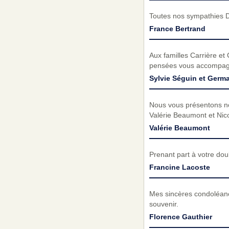
Toutes nos sympathies D
France Bertrand
Aux familles Carrière e
pensées vous accompagn
Sylvie Séguin et Ger
Nous vous présentons n
Valérie Beaumont et Nico
Valérie Beaumont
Prenant part à votre do
Francine Lacoste
Mes sincères condoléance
souvenir.
Florence Gauthier