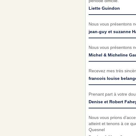
période difficile.
Liette Guindon
Nous vous présentons no
jean-guy et suzanne H
Nous vous présentons no
Michel & Micheline Gau
Recevez mes très sincèr
francois louise belang
Prenant part à votre do
Denise et Robert Fahe
Nous vous prions d’acc
atteint et tenons à ce q
Quesnel