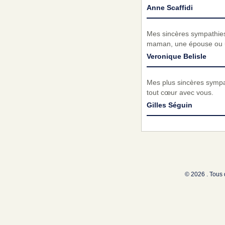
Anne Scaffidi
Mes sincères sympathies à
maman, une épouse ou u
Veronique Belisle
Mes plus sincères sympat
tout cœur avec vous.
Gilles Séguin
© 2026 . Tous 