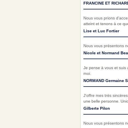
FRANCINE ET RICHAR
Nous vous prions d’acc
atteint et tenons à ce q
Lise et Luc Fortier
Nous vous présentons no
Nicole et Normand Be
Je pense à vous et suis 
moi.
NORMAND Germaine S
J'offre mes très sincère
une belle personne. Unio
Gilberte Pilon
Nous vous présentons no