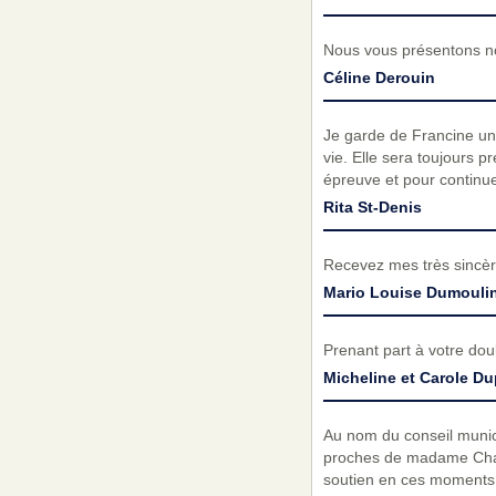
Nous vous présentons no
Céline Derouin
Je garde de Francine un
vie. Elle sera toujours 
épreuve et pour continue
Rita St-Denis
Recevez mes très sincèr
Mario Louise Dumouli
Prenant part à votre do
Micheline et Carole Du
Au nom du conseil munic
proches de madame Char
soutien en ces moments 