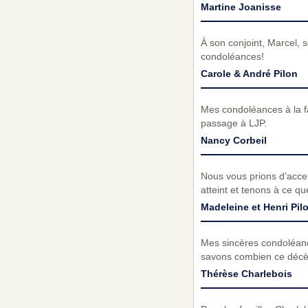
Martine Joanisse
À son conjoint, Marcel, 
condoléances!
Carole & André Pilon
Mes condoléances à la f
passage à LJP.
Nancy Corbeil
Nous vous prions d’acc
atteint et tenons à ce q
Madeleine et Henri Pil
Mes sincères condoléanc
savons combien ce décès 
Thérèse Charlebois