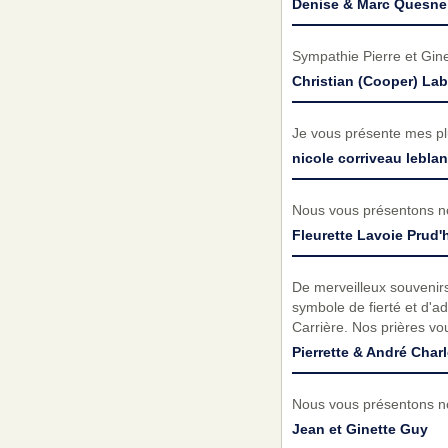
Denise & Marc Quesne
Sympathie Pierre et Gine
Christian (Cooper) La
Je vous présente mes pl
nicole corriveau lebla
Nous vous présentons no
Fleurette Lavoie Prud
De merveilleux souvenirs
symbole de fierté et d'a
Carrière. Nos prières v
Pierrette & André Char
Nous vous présentons no
Jean et Ginette Guy