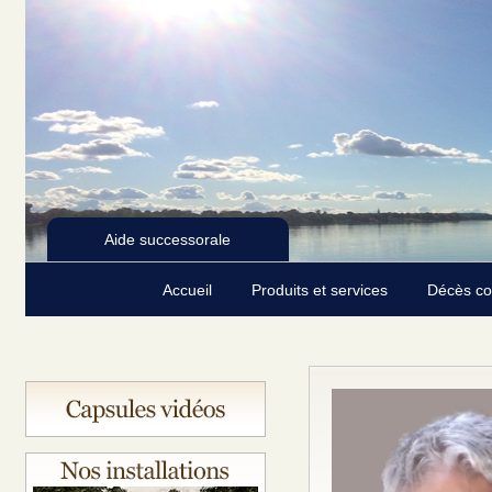
Aide successorale
Accueil
Produits et services
Décès c