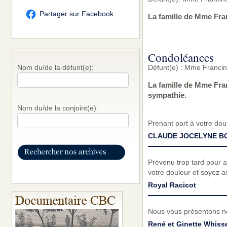
Partager sur Facebook
La famille de Mme Fra
Condoléances
Défunt(e) : Mme Franci
Nom du/de la défunt(e):
La famille de Mme Fra
sympathie.
Nom du/de la conjoint(e):
Prenant part à votre do
CLAUDE JOCELYNE B
Prévenu trop tard pour a
votre douleur et soyez a
Royal Racicot
Nous vous présentons n
René et Ginette Whisse