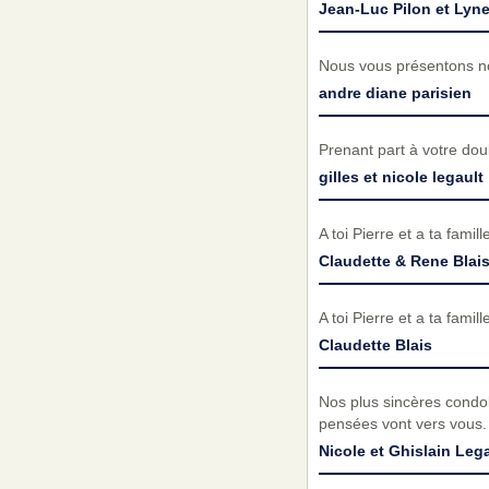
Jean-Luc Pilon et Lyn
Nous vous présentons no
andre diane parisien
Prenant part à votre do
gilles et nicole legault
A toi Pierre et a ta fami
Claudette & Rene Blai
A toi Pierre et a ta fam
Claudette Blais
Nos plus sincères condol
pensées vont vers vous.
Nicole et Ghislain Leg