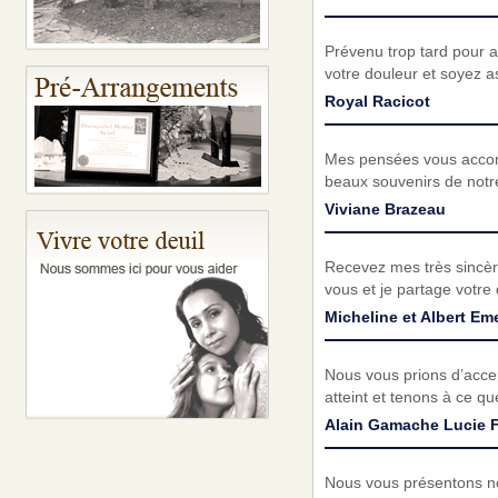
Prévenu trop tard pour a
votre douleur et soyez a
Royal Racicot
Mes pensées vous accom
beaux souvenirs de notr
Viviane Brazeau
Recevez mes très sincèr
vous et je partage votre
Micheline et Albert Em
Nous vous prions d’acc
atteint et tenons à ce q
Alain Gamache Lucie F
Nous vous présentons no