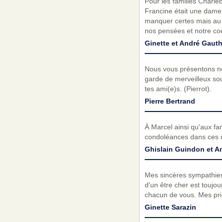
Pour les familles Charle
Francine était une dame 
manquer certes mais au m
nos pensées et notre coe
Ginette et André Gauthi
Nous vous présentons no
garde de merveilleux souv
tes ami(e)s. (Pierrot).
Pierre Bertrand
À Marcel ainsi qu'aux fa
condoléances dans ces m
Ghislain Guindon et A
Mes sincères sympathies 
d'un être cher est toujour
chacun de vous. Mes pr
Ginette Sarazin