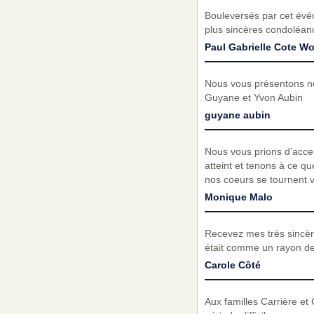
Bouleversés par cet évé
plus sincères condoléanc
Paul Gabrielle Cote W
Nous vous présentons no
Guyane et Yvon Aubin
guyane aubin
Nous vous prions d’acc
atteint et tenons à ce q
nos coeurs se tournent v
Monique Malo
Recevez mes très sincèr
était comme un rayon de s
Carole Côté
Aux familles Carrière et