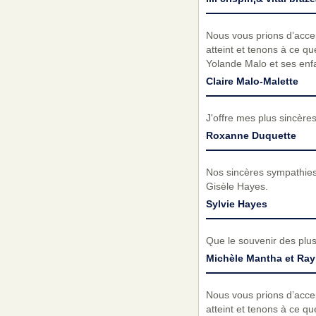
Nous vous prions d’acc
atteint et tenons à ce q
Yolande Malo et ses enf
Claire Malo-Malette
J'offre mes plus sincère
Roxanne Duquette
Nos sincères sympathies,
Gisèle Hayes.
Sylvie Hayes
Que le souvenir des plu
Michèle Mantha et Ra
Nous vous prions d’acc
atteint et tenons à ce qu