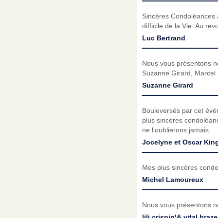
Sincères Condoléances à
difficile de la Vie. Au re
Luc Bertrand
Nous vous présentons no
Suzanne Girard, Marcel
Suzanne Girard
Bouleversés par cet évé
plus sincères condoléanc
ne l'oublierons jamais.
Jocelyne et Oscar Kin
Mes plus sincères condol
Michel Lamoureux
Nous vous présentons no
lili crispin¦& vital braz