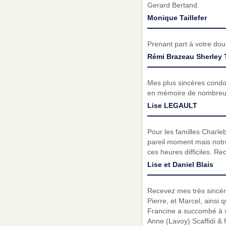
Gerard Bertand.
Monique Taillefer
Prenant part à votre do
Rémi Brazeau Sherley 
Mes plus sincères condol
en mémoire de nombreux
Lise LEGAULT
Pour les familles Charle
pareil moment mais notr
ces heures difficiles. R
Lise et Daniel Blais
Recevez mes très sincèr
Pierre, et Marcel, ainsi q
Francine a succombé à s
Anne (Lavoy) Scaffidi & f