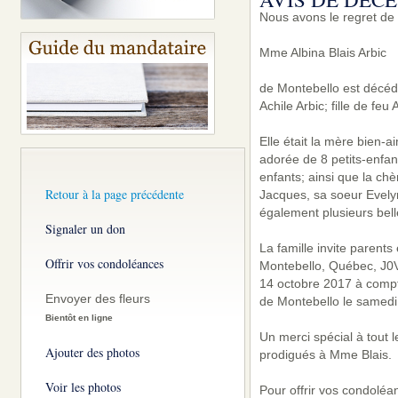
Nous avons le regret de
Mme Albina Blais Arbic
de Montebello est décédé
Achile Arbic; fille de feu
Elle était la mère bien-
adorée de 8 petits-enfant
enfants; ainsi que la ch
Retour à la page précédente
Jacques, sa soeur Evelyn
également plusieurs bell
Signaler un don
La famille invite parent
Offrir vos condoléances
Montebello, Québec, J0V
14 octobre 2017 à compt
Envoyer des fleurs
de Montebello le samedi 
Bientôt en ligne
Un merci spécial à tout 
Ajouter des photos
prodigués à Mme Blais.
Voir les photos
Pour offrir vos condoléa