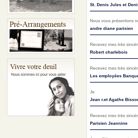
St. Denis Jules et Deni
Nous vous présentons no
andre diane parisien
Recevez mes très sincèr
Robert charlebois
Recevez mes très sincèr
Les employées Banque
Je
Jean r.et Agathe Bisso
Recevez mes très sincèr
Parisien Jeannine