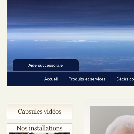
Aide successorale
Accueil
Produits et services
Décès c