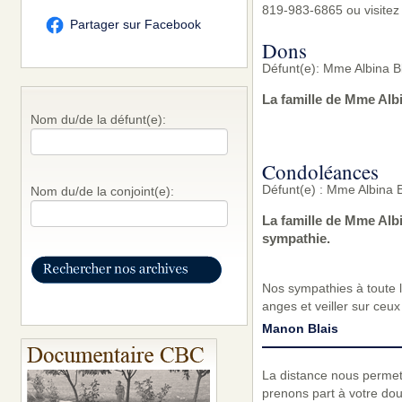
819-983-6865 ou visitez
Partager sur Facebook
Dons
Défunt(e): Mme Albina Bl
La famille de Mme Albi
Nom du/de la défunt(e):
Condoléances
Défunt(e) : Mme Albina B
Nom du/de la conjoint(e):
La famille de Mme Alb
sympathie.
Nos sympathies à toute l
anges et veiller sur ce
Manon Blais
La distance nous permet
prenons part à votre dou