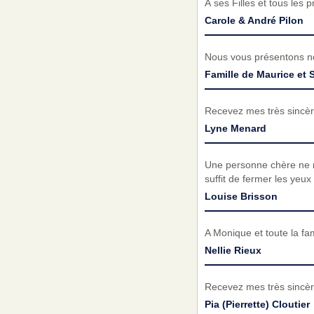
À ses Filles et tous les
Carole & André Pilon
Nous vous présentons no
Famille de Maurice et 
Recevez mes très sincèr
Lyne Menard
Une personne chère ne nou
suffit de fermer les yeu
Louise Brisson
A Monique et toute la fa
Nellie Rieux
Recevez mes très sincèr
Pia (Pierrette) Cloutier