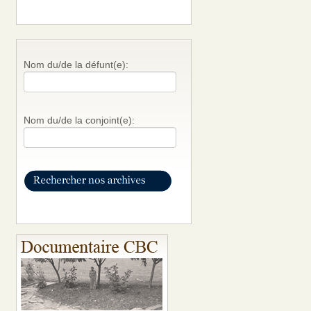
Nom du/de la défunt(e):
Nom du/de la conjoint(e):