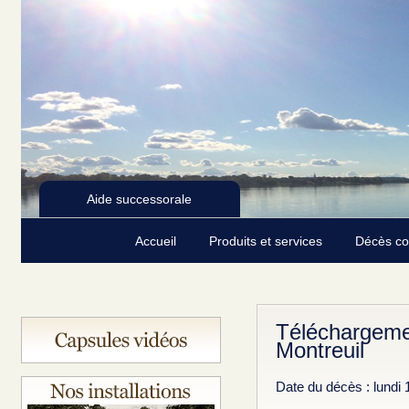
Aide successorale
Accueil
Produits et services
Décès c
Téléchargeme
Montreuil
Date du décès : lundi 