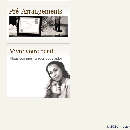
© 2026 . Tous 