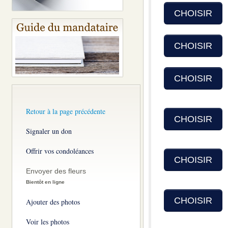
CHOISIR
CHOISIR
CHOISIR
Retour à la page précédente
CHOISIR
Signaler un don
Offrir vos condoléances
CHOISIR
Envoyer des fleurs
Bientôt en ligne
CHOISIR
Ajouter des photos
Voir les photos