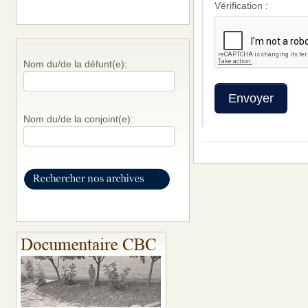
Vérification :
Nom du/de la défunt(e):
Nom du/de la conjoint(e):