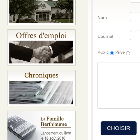
Nom :
Courriel :
Public
Privé
CHOISIR