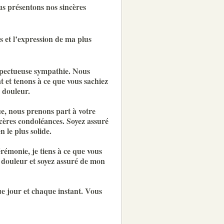
us présentons nos sincères
 et l’expression de ma plus
spectueuse sympathie. Nous
 et tenons à ce que vous sachiez
 douleur.
e, nous prenons part à votre
cères condoléances. Soyez assuré
n le plus solide.
rémonie, je tiens à ce que vous
 douleur et soyez assuré de mon
ue jour et chaque instant. Vous