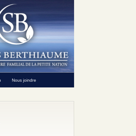
n
Nous joindre