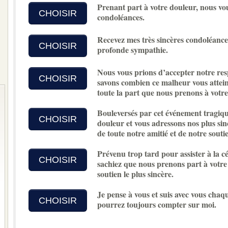
Prenant part à votre douleur, nous vo
CHOISIR
condoléances.
Recevez mes très sincères condoléances
CHOISIR
profonde sympathie.
Nous vous prions d’accepter notre re
CHOISIR
savons combien ce malheur vous atteint
toute la part que nous prenons à votre
Bouleversés par cet événement tragiqu
CHOISIR
douleur et vous adressons nos plus sin
de toute notre amitié et de notre soutie
Prévenu trop tard pour assister à la cé
CHOISIR
sachiez que nous prenons part à votre
soutien le plus sincère.
Je pense à vous et suis avec vous chaq
CHOISIR
pourrez toujours compter sur moi.