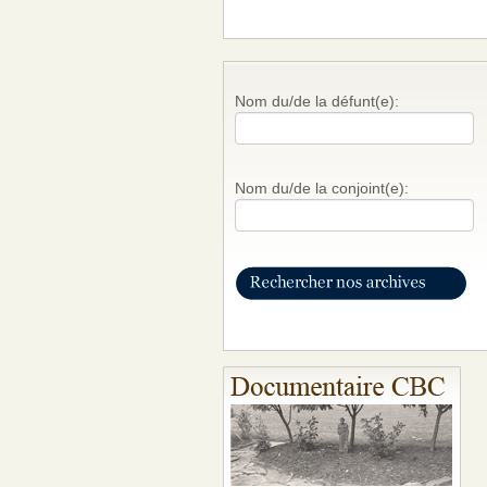
Nom du/de la défunt(e):
Nom du/de la conjoint(e):