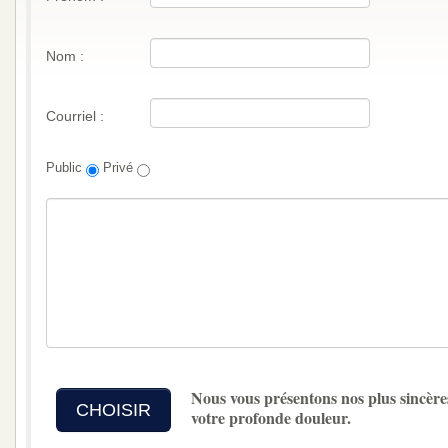
Nom :
Courriel :
Public
Privé
Nous vous présentons nos plus sincère
CHOISIR
votre profonde douleur.