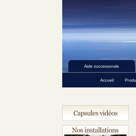
Aide successorale
Accueil
Produ