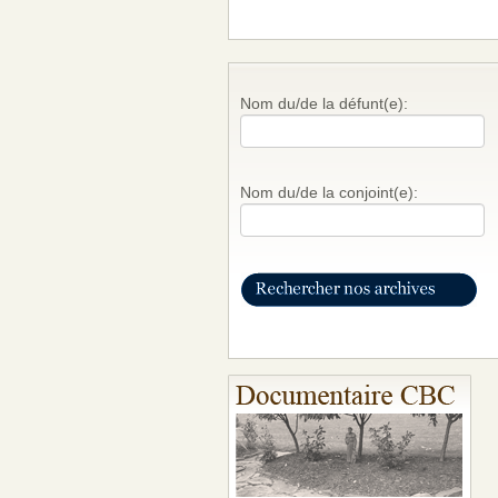
Nom du/de la défunt(e):
Nom du/de la conjoint(e):