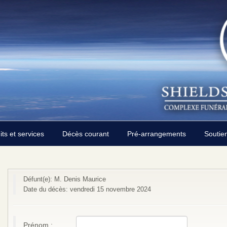
its et services
Décès courant
Pré-arrangements
Soutie
Défunt(e): M. Denis Maurice
Date du décès: vendredi 15 novembre 2024
Prénom :