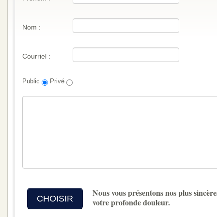
Nom :
Courriel :
Public
Privé
Nous vous présentons nos plus sincère
CHOISIR
votre profonde douleur.