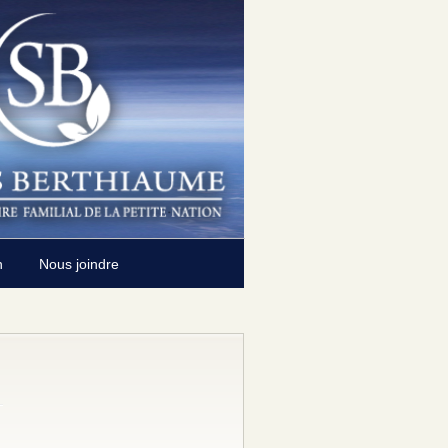
n
Nous joindre