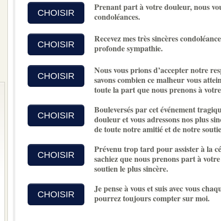
Prenant part à votre douleur, nous vo
CHOISIR
condoléances.
Recevez mes très sincères condoléances
CHOISIR
profonde sympathie.
Nous vous prions d’accepter notre re
CHOISIR
savons combien ce malheur vous atteint
toute la part que nous prenons à votre
Bouleversés par cet événement tragiqu
CHOISIR
douleur et vous adressons nos plus sin
de toute notre amitié et de notre soutie
Prévenu trop tard pour assister à la cé
CHOISIR
sachiez que nous prenons part à votre
soutien le plus sincère.
Je pense à vous et suis avec vous chaq
CHOISIR
pourrez toujours compter sur moi.