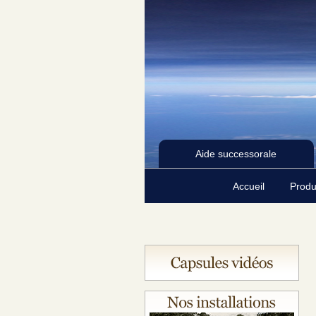
Aide successorale
Accueil
Produ