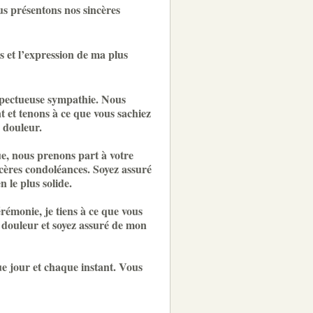
us présentons nos sincères
 et l’expression de ma plus
spectueuse sympathie. Nous
 et tenons à ce que vous sachiez
 douleur.
e, nous prenons part à votre
cères condoléances. Soyez assuré
n le plus solide.
rémonie, je tiens à ce que vous
 douleur et soyez assuré de mon
ue jour et chaque instant. Vous