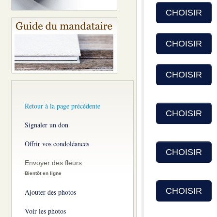
CHOISIR
CHOISIR
CHOISIR
Retour à la page précédente
CHOISIR
Signaler un don
Offrir vos condoléances
CHOISIR
Envoyer des fleurs
Bientôt en ligne
CHOISIR
Ajouter des photos
Voir les photos