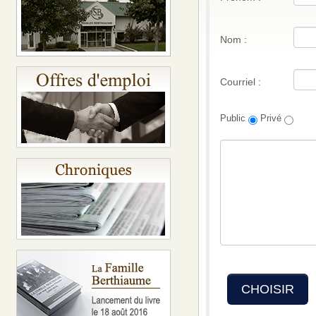
Nom :
Courriel :
Public
Privé
CHOISIR