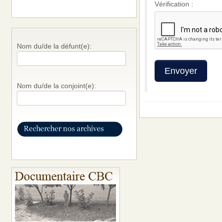
Vérification :
Nom du/de la défunt(e):
Nom du/de la conjoint(e):