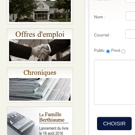
Nom :
Courriel :
Public
Privé
CHOISIR