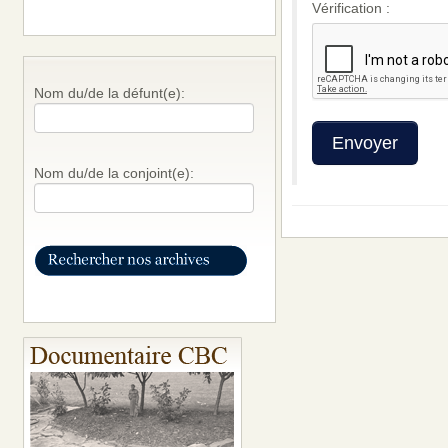
Vérification :
Nom du/de la défunt(e):
Nom du/de la conjoint(e):