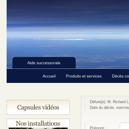
Aide successorale
Accueil
Produits et services
Décès c
Défunt(e): M. Richard 
Date du décès: mercredi
Prénom :