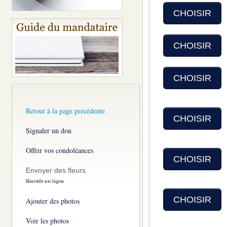
CHOISIR
CHOISIR
CHOISIR
Retour à la page précédente
CHOISIR
Signaler un don
Offrir vos condoléances
CHOISIR
Envoyer des fleurs
Bientôt en ligne
CHOISIR
Ajouter des photos
Voir les photos