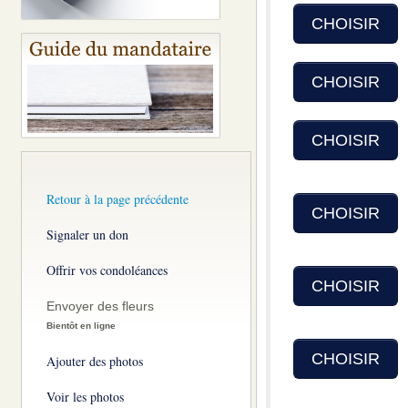
CHOISIR
CHOISIR
CHOISIR
Retour à la page précédente
CHOISIR
Signaler un don
Offrir vos condoléances
CHOISIR
Envoyer des fleurs
Bientôt en ligne
CHOISIR
Ajouter des photos
Voir les photos