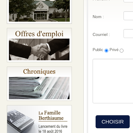
Nom :
Courriel :
Public
Privé
CHOISIR