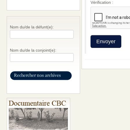
Vérification :
Nom du/de la défunt(e):
Nom du/de la conjoint(e):