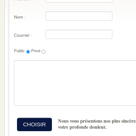
Nom :
Courriel :
Public
Privé
Nous vous présentons nos plus sincère
CHOISIR
votre profonde douleur.