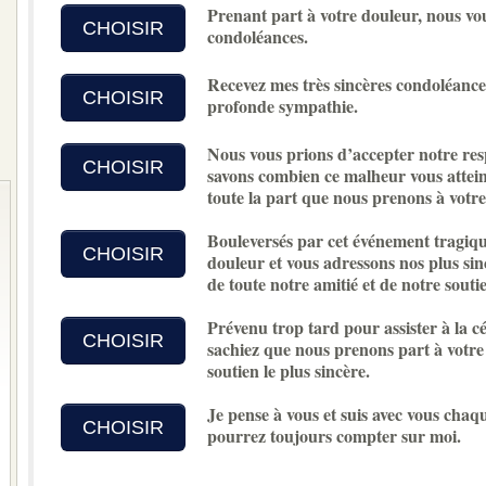
Prenant part à votre douleur, nous vo
CHOISIR
condoléances.
Recevez mes très sincères condoléances
CHOISIR
profonde sympathie.
Nous vous prions d’accepter notre re
CHOISIR
savons combien ce malheur vous atteint
toute la part que nous prenons à votre
Bouleversés par cet événement tragiqu
CHOISIR
douleur et vous adressons nos plus sin
de toute notre amitié et de notre soutie
Prévenu trop tard pour assister à la cé
CHOISIR
sachiez que nous prenons part à votre
soutien le plus sincère.
Je pense à vous et suis avec vous chaq
CHOISIR
pourrez toujours compter sur moi.