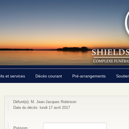
its et services
Décès courant
Pré-arrangements
Soutie
Défunt(e): M. Jean-Jacques Robinson
Date du décès: lundi 17 avril 2017
Prénom :