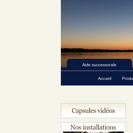
Aide successorale
Accueil
Produ