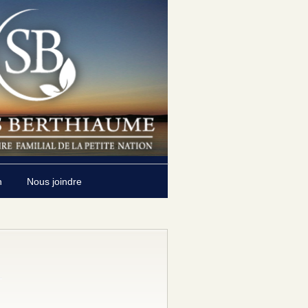
n
Nous joindre