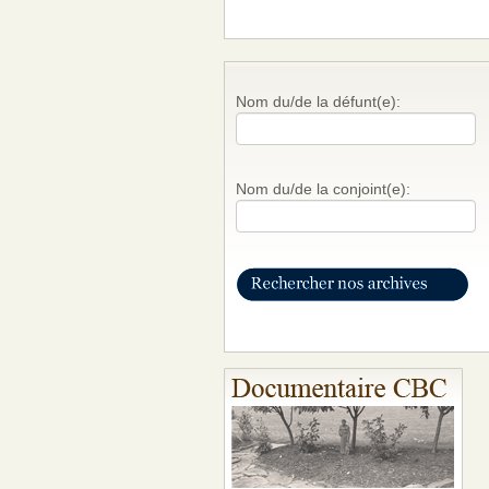
Nom du/de la défunt(e):
Nom du/de la conjoint(e):