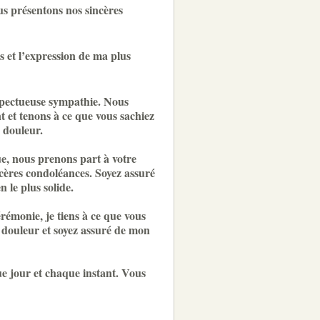
us présentons nos sincères
 et l’expression de ma plus
spectueuse sympathie. Nous
 et tenons à ce que vous sachiez
 douleur.
e, nous prenons part à votre
cères condoléances. Soyez assuré
n le plus solide.
rémonie, je tiens à ce que vous
 douleur et soyez assuré de mon
ue jour et chaque instant. Vous