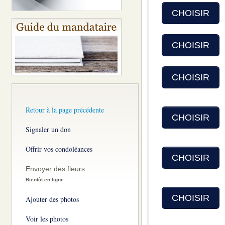
CHOISIR
CHOISIR
CHOISIR
Retour à la page précédente
CHOISIR
Signaler un don
Offrir vos condoléances
CHOISIR
Envoyer des fleurs
Bientôt en ligne
CHOISIR
Ajouter des photos
Voir les photos