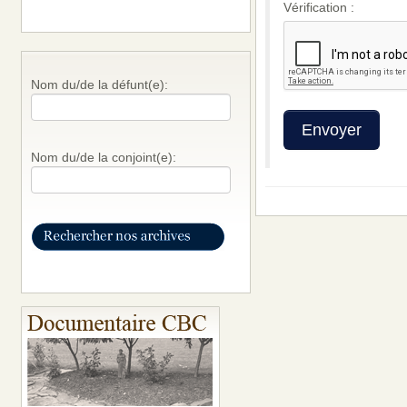
Vérification :
Nom du/de la défunt(e):
Nom du/de la conjoint(e):