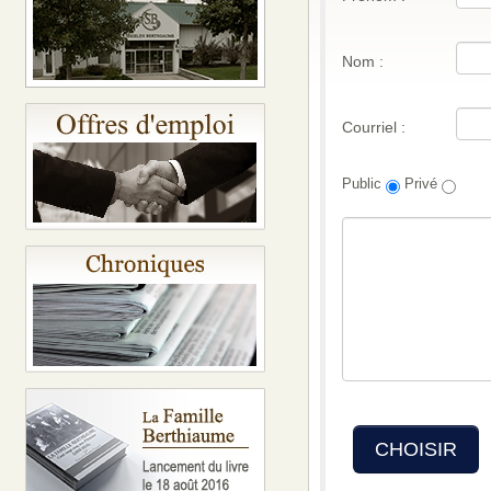
Nom :
Courriel :
Public
Privé
CHOISIR