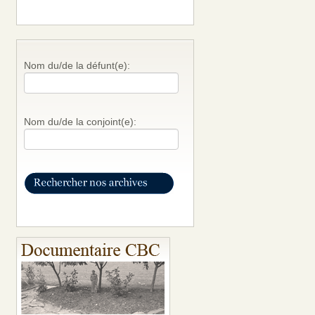
Nom du/de la défunt(e):
Nom du/de la conjoint(e):