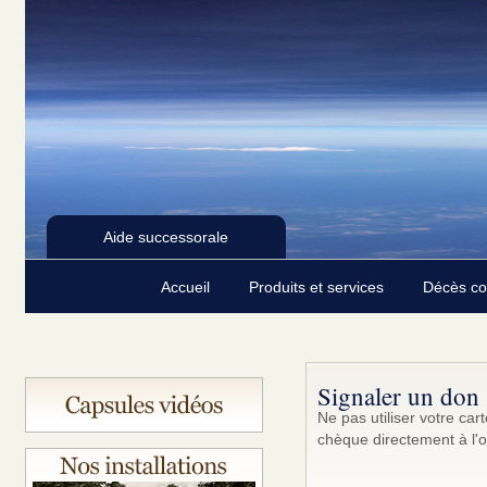
Aide successorale
Accueil
Produits et services
Décès c
Signaler un don
Ne pas utiliser votre ca
chèque directement à l'o