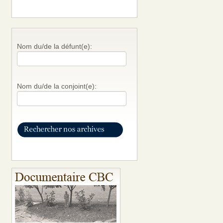
Nom du/de la défunt(e):
Nom du/de la conjoint(e):