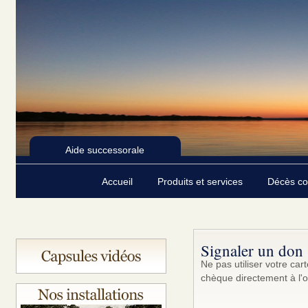
Aide successorale
Accueil
Produits et services
Décès c
Signaler un don
Ne pas utiliser votre ca
chèque directement à l'o