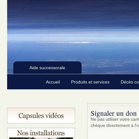
Aide successorale
Accueil
Produits et services
Décès c
Signaler un don
Ne pas utiliser votre ca
chèque directement à l'o