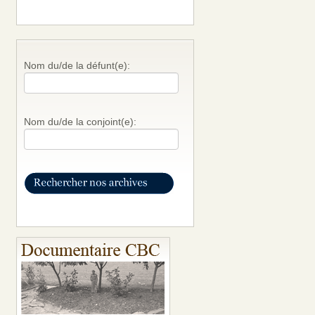
Nom du/de la défunt(e):
Nom du/de la conjoint(e):