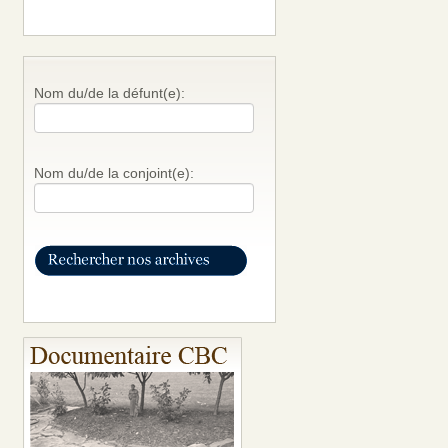
Nom du/de la défunt(e):
Nom du/de la conjoint(e):