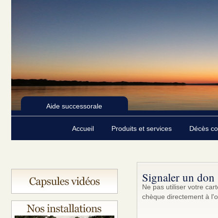
Aide successorale
Accueil
Produits et services
Décès c
Signaler un don
Ne pas utiliser votre ca
chèque directement à l'o