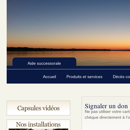
Aide successorale
Accueil
Produits et services
Décès c
Signaler un don
Ne pas utiliser votre ca
chèque directement à l'o