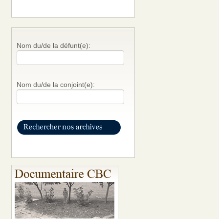
Nom du/de la défunt(e):
Nom du/de la conjoint(e):