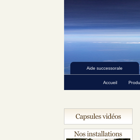
Aide successorale
Accueil
Produ