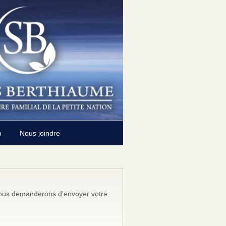
n
Nous joindre
s vous demanderons d'envoyer votre