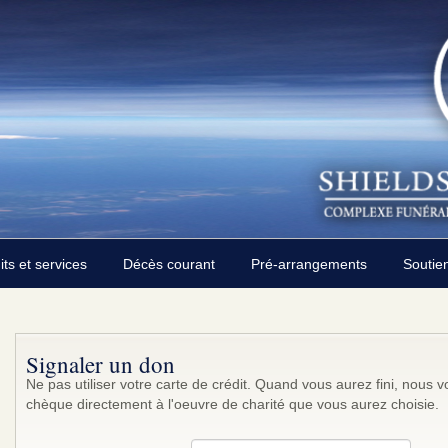
its et services
Décès courant
Pré-arrangements
Soutie
Signaler un don
Ne pas utiliser votre carte de crédit. Quand vous aurez fini, nou
chèque directement à l'oeuvre de charité que vous aurez choisie.