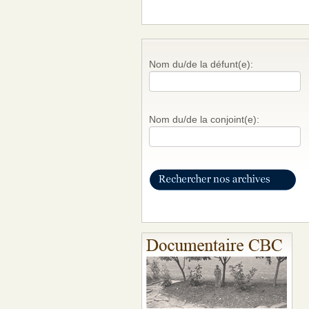
Nom du/de la défunt(e):
Nom du/de la conjoint(e):