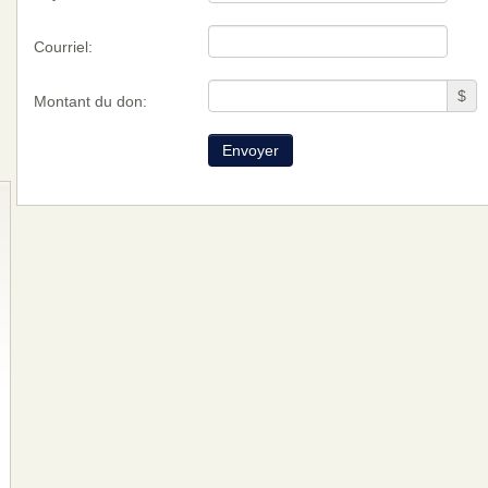
Courriel:
$
Montant du don: