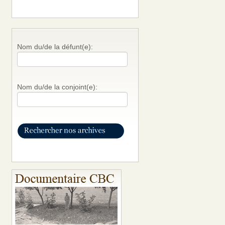
Nom du/de la défunt(e):
Nom du/de la conjoint(e):