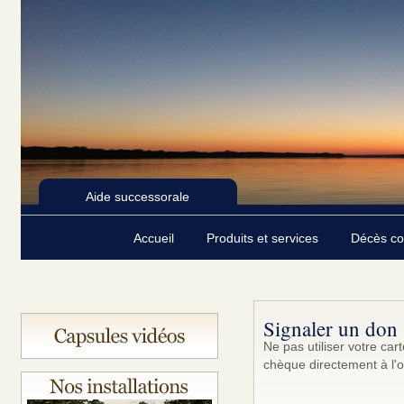
Aide successorale
Accueil
Produits et services
Décès c
Signaler un don
Ne pas utiliser votre ca
chèque directement à l'o