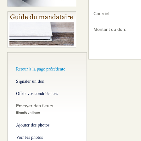
Courriel:
Montant du don:
Retour à la page précédente
Signaler un don
Offrir vos condoléances
Envoyer des fleurs
Bientôt en ligne
Ajouter des photos
Voir les photos