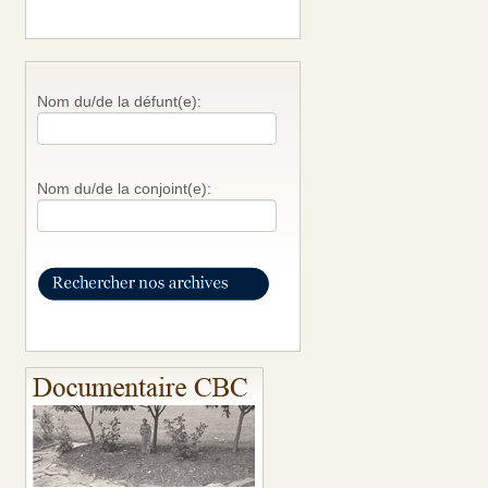
Nom du/de la défunt(e):
Nom du/de la conjoint(e):