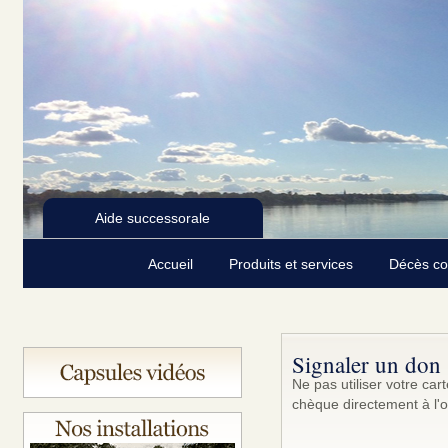
Aide successorale
Accueil
Produits et services
Décès c
Signaler un don
Ne pas utiliser votre ca
chèque directement à l'o