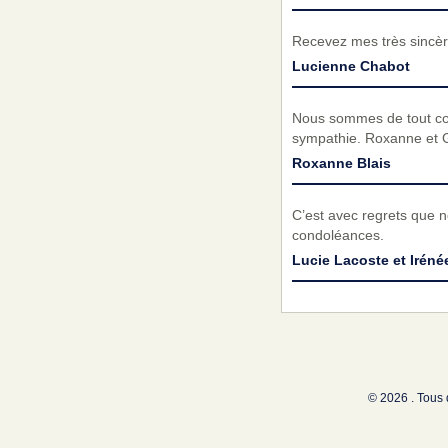
Recevez mes très sincèr
Lucienne Chabot
Nous sommes de tout cœu
sympathie. Roxanne et 
Roxanne Blais
C’est avec regrets que 
condoléances.
Lucie Lacoste et Iréné
© 2026 . Tous 