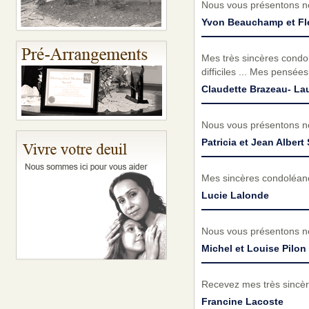
Nous vous présentons no
Yvon Beauchamp et Fle
Mes très sincères condo
difficiles ... Mes pensé
Claudette Brazeau- La
Nous vous présentons no
Patricia et Jean Albert 
Mes sincères condoléan
Lucie Lalonde
Nous vous présentons no
Michel et Louise Pilon
Recevez mes très sincèr
Francine Lacoste