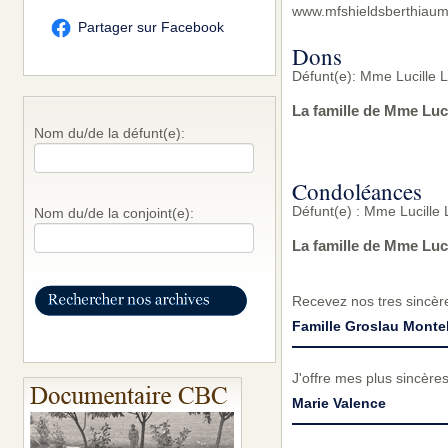
www.mfshieldsberthiaum
Partager sur Facebook
Dons
Défunt(e): Mme Lucille L
La famille de Mme Luc
Nom du/de la défunt(e):
Condoléances
Défunt(e) : Mme Lucille 
Nom du/de la conjoint(e):
La famille de Mme Luc
Recevez nos tres sincèr
Famille Groslau Monte
J'offre mes plus sincères
Marie Valence