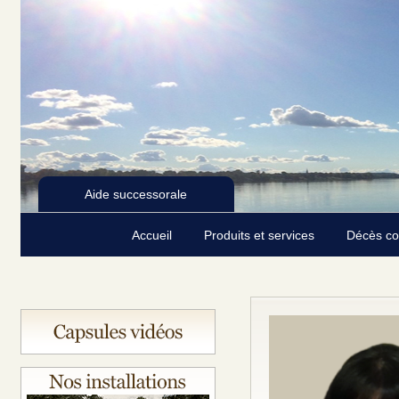
Aide successorale
Accueil
Produits et services
Décès c