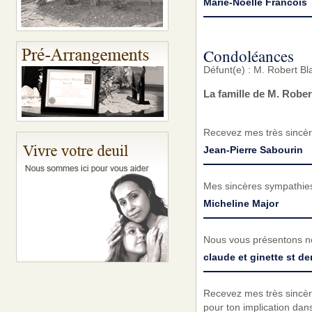
Marie-Noelle Francois
Condoléances
Défunt(e) : M. Robert Bl
La famille de M. Robe
Recevez mes très sincèr
Jean-Pierre Sabourin
Mes sincères sympathies 
Micheline Major
Nous vous présentons no
claude et ginette st de
Recevez mes très sincèr
pour ton implication da