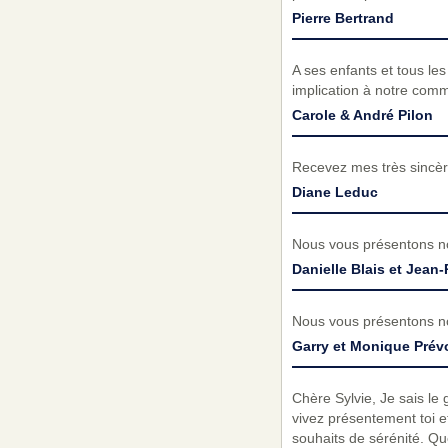
Pierre Bertrand
A ses enfants et tous le
implication à notre com
Carole & André Pilon
Recevez mes très sincèr
Diane Leduc
Nous vous présentons no
Danielle Blais et Jean-
Nous vous présentons no
Garry et Monique Prév
Chère Sylvie, Je sais le
vivez présentement toi e
souhaits de sérénité. Qu