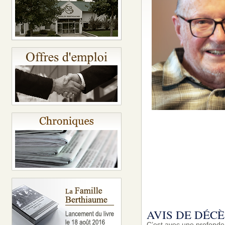
AVIS DE DÉCÈ
C’est avec une profonde 