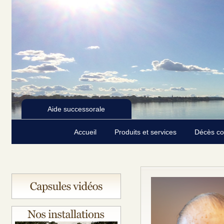
Aide successorale
Accueil
Produits et services
Décès c