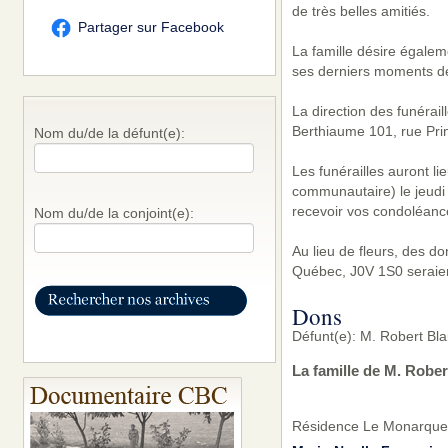
de très belles amitiés.
Partager sur Facebook
La famille désire égale
ses derniers moments de
La direction des funérai
Berthiaume 101, rue Pri
Nom du/de la défunt(e):
Les funérailles auront l
communautaire) le jeudi 
recevoir vos condoléanc
Nom du/de la conjoint(e):
Au lieu de fleurs, des d
Québec, J0V 1S0 seraien
Dons
Défunt(e): M. Robert Bla
La famille de M. Rober
Résidence Le Monarque