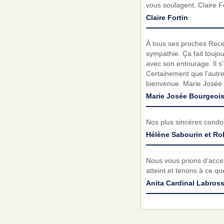
vous soulagent. Claire F
Claire Fortin
À tous ses proches Rece
sympathie. Ça fait toujou
avec son entourage. Il s
Certainement que l’autre
bienvenue. Marie Josée 
Marie Josée Bourgeoi
Nos plus sincères condolé
Hélène Sabourin et Ro
Nous vous prions d’acc
atteint et tenons à ce q
Anita Cardinal Labros